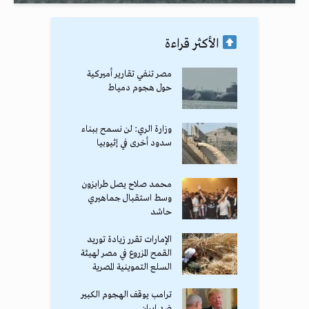
الأكثر قراءة
مصر تنفي تقارير أميركية
حول هجوم دمياط
وزارة الري: لن نسمح ببناء
سدود أخرى في إثيوبيا
محمد صلاح يصل طرابزون
وسط استقبال جماهيري
حاشد
الإمارات تقرر زيادة توريد
القمح المزروع في مصر لهيئة
السلع التموينية المصرية
ترامب يوقف الهجوم الكبير
ضد إيران