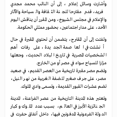
وأشارت وسائل إعلام ، إلى أن النائب محمد مجدي
فريد، قدم مقترحا للجنة الثقافة والسياحة والآثار
والإعلام في مجلس الشيوخ، ومن المقرر أن يناقش اليوم
الأحد، على مدار اجتماعين، بحضور ممثلي الحكومة.
ولفتت إلى أن المقترح، يتضمن أن تحتوي المقبرة في حال
أنشئت في العاصمة الجديدة ، على رفات أهم
الشخصيات المصرية في تاريخ البلاد الحديث، وجعلها
مزارا للسياح سواء في مصر أو من الخارج.
وتضم مصر مقبرة تاريخية من العصر القديم، في صعيد
مصر، على جرف صغير للضفة الغربية من نهر النيل،
تضم عشرات القبور القديمة، وتسمى وادي الملوك.
وتعتبر هذه المدينة التاريخية من عصر الفراعنة، المدينة
الجنائزية الأبرز في العالم، بسبب عدد الملوك وكبار
الدولة الفرعونية المدفونين فيها، داخل أنفاق حفرت في