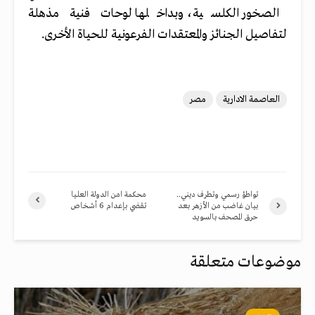
الصخور الكلسية، وبداخلها لوحات فنية مذهلة
لتفاصيل الجنائز والمعتقدات الفرعونية للحياة الأخرى.
العاصمة الادارية
مصر
تواطؤ رسمي وتطرف ديني..
محكمة امن الدولة العليا
بيان غاضب من الأزهر بعد
تقضي بإعدام 6 أشخاص
حرق المصحف بالسويد
موضوعات متعلقة