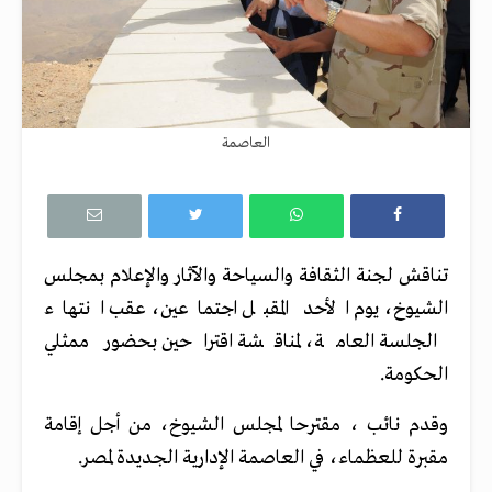
العاصمة
تناقش لجنة الثقافة والسياحة والآثار والإعلام بمجلس
الشيوخ، يوم الأحد المقبل اجتماعين، عقب انتهاء
الجلسة العامة، لمناقشة اقتراحين بحضور ممثلي
الحكومة.
وقدم نائب ، مقترحا لمجلس الشيوخ، من أجل إقامة
مقبرة للعظماء، في العاصمة الإدارية الجديدة لمصر.