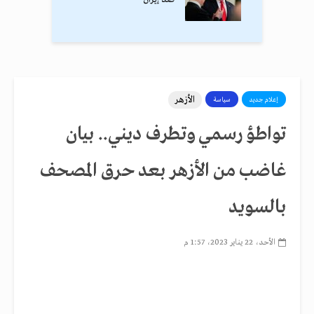
الأزهر
إعلام جديد
سياسة
تواطؤ رسمي وتطرف ديني.. بيان
غاضب من الأزهر بعد حرق المصحف
بالسويد
الأحد، 22 يناير 2023، 1:57 م