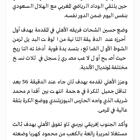
حين يلتقي الوداد الرياضي المغربي مع الهلال السعودي
بنفس اليوم ضمن الدور نفسه.
وضع حسين الشحات فريقه الأهلي في المقدمة بهدف أول
أحرزه عند الدقيقة الثانية من الوقت البديل لزمن
الشوط الأول الضائع، بتسديدة قوية أدخلته التاريخ
حيث أصبح أول لاعب مصري يُسجل في ثلاث نسخ
مختلفة لمونديال الأندية.
وعزز الأهلي تقدمه بهدف ثان جاء عند الدقيقة 56 بعد
تناقل جميل للكرة في هجمة انتهت بين أقدام محمد
شريف الذي واجه الحارس النيوزيلندي ووضع الكرة بثقة
عالية في المرمى.
وأكد الجنوب إفريقي بيرسي تاو تفوق الأهلي بهدف ثالث
مستغلا تمريرة رائعة بالكعب من محمود كهربا وضعته