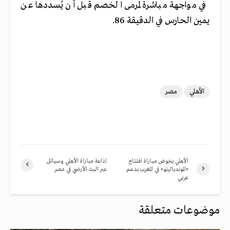
في مواجهة مباشرة لمرمى الخصم قبل أن يُسددها عن
يمين الحارس في الدقيقة 86.
الأهلي
مصر
الأهلي يخوض مباراة افتتاح
إذاعة مباراة الأهلي وسياتل
«الموندياليتو» في المغرب بدعم
عبر البث الأرضي في مصر
عربي
موضوعات متعلقة