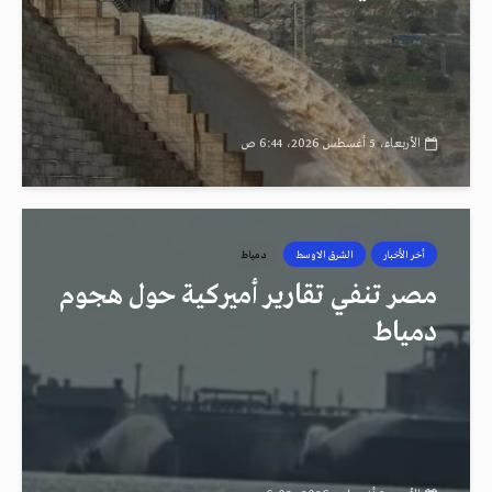
الأربعاء، 5 أغسطس 2026، 6:44 ص
أخر الأخبار
الشرق الاوسط
دمياط
مصر تنفي تقارير أميركية حول هجوم
دمياط