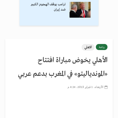
ترامب يوقف الهجوم الكبير
ضد إيران
الاهلي
رياضة
الأهلي يخوض مباراة افتتاح
«الموندياليتو» في المغرب بدعم عربي
الأربعاء، 1 فبراير 2023، 4:24 م