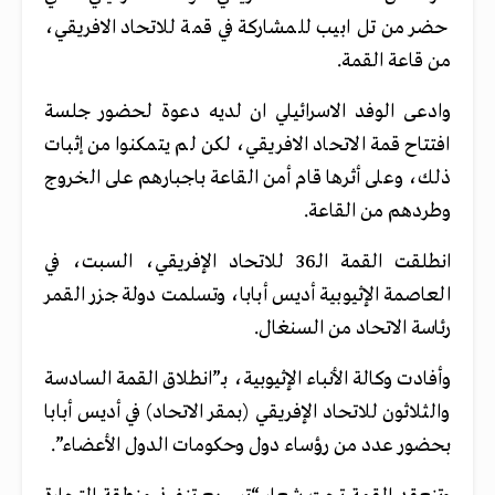
حضر من تل ابيب للمشاركة في قمة للاتحاد الافريقي،
من قاعة القمة.
وادعى الوفد الاسرائيلي ان لديه دعوة لحضور جلسة
افتتاح قمة الاتحاد الافريقي، لكن لم يتمكنوا من إثبات
ذلك، وعلى أثرها قام أمن القاعة باجبارهم على الخروج
وطردهم من القاعة.
انطلقت القمة الـ36 للاتحاد الإفريقي، السبت، في
العاصمة الإثيوبية أديس أبابا، وتسلمت دولة جزر القمر
رئاسة الاتحاد من السنغال.
وأفادت وكالة الأنباء الإثيوبية، بـ”انطلاق القمة السادسة
والثلاثون للاتحاد الإفريقي (بمقر الاتحاد) في أديس أبابا
بحضور عدد من رؤساء دول وحكومات الدول الأعضاء”.