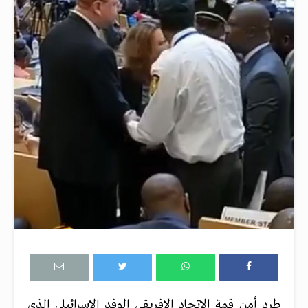
طرد أمن قمة الاتحاد الافريقي الوفد الاسرائيلي الذي