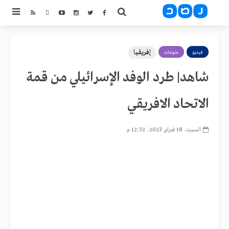
إفريقيا
فيديو
منوعات
شاهد| طرد الوفد الإسرائيلي من قمة
الاتحاد الافريقي
السبت، 18 فبراير 2023، 12:32 م