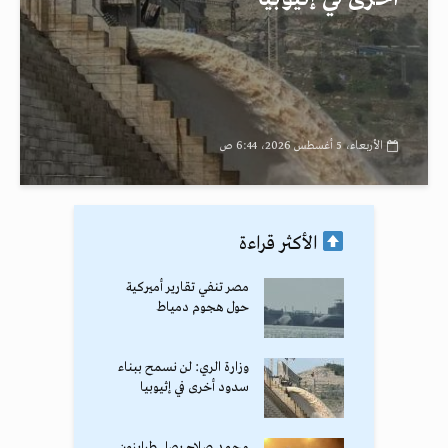
الأربعاء، 5 أغسطس 2026، 6:44 ص
الأكثر قراءة
مصر تنفي تقارير أميركية
حول هجوم دمياط
وزارة الري: لن نسمح ببناء
سدود أخرى في إثيوبيا
محمد صلاح يصل طرابزون