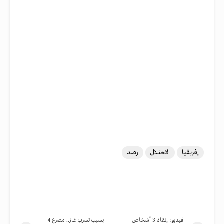
إفريقيا
الاحتلال
رصد
فيديو: إنقاذ 3 أشخاص
بسبب تسرب غاز.. مصرع 4