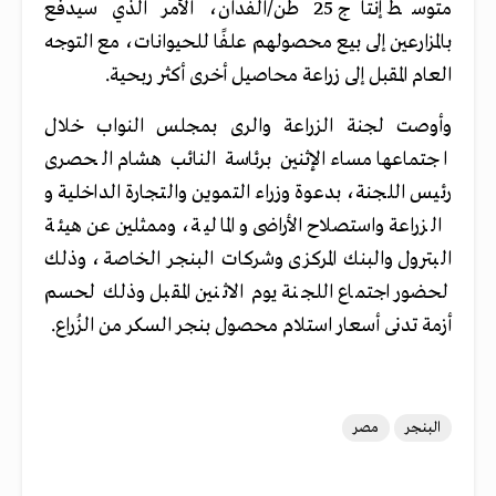
متوسط إنتاج 25 طن/الفدان، الأمر الذي سيدفع
بالمزارعين إلى بيع محصولهم علفًا للحيوانات، مع التوجه
العام المقبل إلى زراعة محاصيل أخرى أكثر ربحية.
وأوصت لجنة الزراعة والرى بمجلس النواب خلال
اجتماعها مساء الإثنين برئاسة النائب هشام الحصرى
رئيس اللجنة، بدعوة وزراء التموين والتجارة الداخلية و
الزراعة واستصلاح الأراضى و المالية، وممثلين عن هيئة
البترول والبنك المركزى وشركات البنجر الخاصة، وذلك
لحضور اجتماع اللجنة يوم الاثنين المقبل وذلك لحسم
أزمة تدنى أسعار استلام محصول بنجر السكر من الزُراع.
البنجر
مصر