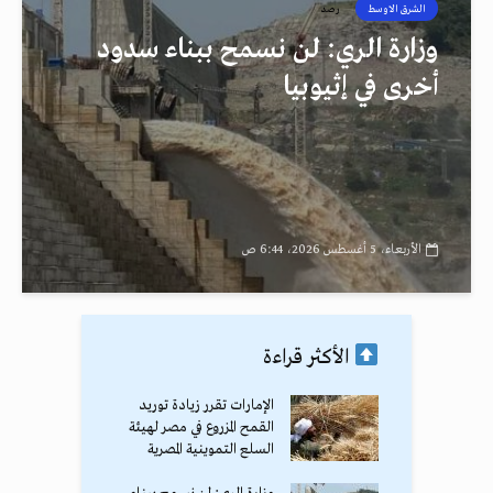
الشرق الاوسط
رصد
وزارة الري: لن نسمح ببناء سدود
أخرى في إثيوبيا
الأربعاء، 5 أغسطس 2026، 6:44 ص
الأكثر قراءة
الإمارات تقرر زيادة توريد
القمح المزروع في مصر لهيئة
السلع التموينية المصرية