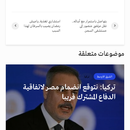
يتواصل باستمرار مع أبنائه..
استشاري تغذية..ياميش
نقل مرتضى منصور إلى
رمضان يصيب بالسرطان لهذا
مستشفى السجن
السبب
موضوعات متعلقة
الشرق الاوسط
تركيا
تركيا: نتوقع انضمام مصر لاتفاقية
الدفاع المشترك قريبا