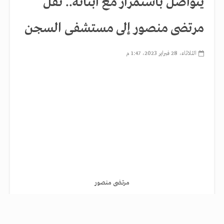
يتواصل باستمرار مع أبنائه.. نقل
مرتضى منصور إلى مستشفى السجن
الثلاثاء، 28 فبراير 2023، 1:47 م
مرتضى منصور