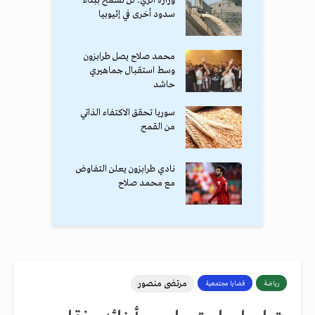
وزارة الري: لن نسمح ببناء
سدود أخرى في إثيوبيا
محمد صلاح يصل طرابزون
وسط استقبال جماهيري
حاشد
سوريا تحقق الاكتفاء الذاتي
من القمح
نادي طرابزون يعلن التفاوض
مع محمد صلاح
مرتضى منصور
رياضة
قضايا مجتمعية