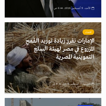
الأحد، 9 أغسطس 2026، 6:44 ص
اقتصاد
الإمارات
الإمارات تقرر زيادة توريد القمح
المزروع في مصر لهيئة السلع
التموينية المصرية
الجمعة، 7 أغسطس 2026، 6:31 ص