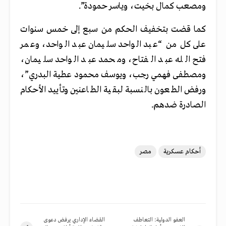
ومصعب كمال بخيت، وياسر حمودة”.
كما قضت بتخفيف الحكم من سبع إلى خمس سنوات
على كل من “عبد الواحد سليمان عبد الواحد، وعمر
فتح الله عبد الفتاح، ومحمد عبد الواحد سليمان،
ومصطفى فهمي رجب، ويوسف محمود عطية البدري”،
ورفض الطعون بالنسبة لبقية الطاعنين وتأييد الأحكام
الصادرة ضدهم.
أحكام عسكرية
مصر
العفو الدولية: التعاطف
القضاء الإداري يرفض دعوى