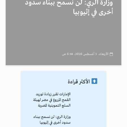
وزارة الري: لن نسمح ببناء سدود
أخرى في إثيوبيا
الأربعاء، 5 أغسطس 2026، 6:44 ص
الأكثر قراءة
الإمارات تقرر زيادة توريد
القمح المزروع في مصر لهيئة
السلع التموينية المصرية
وزارة الري: لن نسمح ببناء
سدود أخرى في إثيوبيا