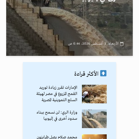
الأربعاء، 5 أغسطس 2026، 6:44 ص
الأكثر قراءة
الإمارات تقرر زيادة توريد
القمح المزروع في مصر لهيئة
السلع التموينية المصرية
وزارة الري: لن نسمح ببناء
سدود أخرى في إثيوبيا
محمد صلاح يصل طرابزون