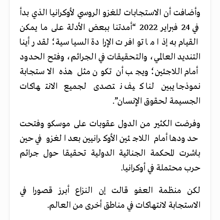
وأضافت أن الاستجابات للغزو الروسي لأوكرانيا الذي بدأ
في 24 فبراير 2022 “أمدتنا ببعض الأدلة على ما يمكن
القيام به إذا ما توافرت الإرادة السياسية؛ لقد رأينا
التنديد العالمي، والتحقيقات في الجرائم، وفتح الحدود
أمام اللاجئين؛ ويجب أن تكون مثل هذه الاستجابة
نموذجا يبين لنا كيف نتصدى لجميع الانتهاكات
الجسيمة لحقوق الإنسان”.
وفرضت الكثير من الدول عقوبات على موسكو وفتحت
حدودها أمام اللاجئين الأوكرانيين بعد الغزو في حين
باشرت المحكمة الجنائية الدولية تحقيقا حول جرائم
حرب محتملة في أوكرانيا.
لكن منظمة العفو قالت إن النزاع أبرز قصورا في
الاستجابة لانتهاكات في مناطق أخرى من العالم.