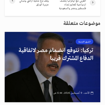
الغربي مع أوكرانيا يكشف
وقف نزع ملكية أراضي ومباني
ازدواجية المعايير تجاه
جزيرة الوراق
فلسطين ومصر والسعودية
موضوعات متعلقة
الشرق الاوسط
تركيا
تركيا: نتوقع انضمام مصر لاتفاقية
الدفاع المشترك قريبا
الأحد، 9 أغسطس 2026، 6:44 ص