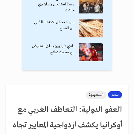
وسط استقبال جماهيري
حاشد
سوريا تحقق الاكتفاء الذاتي
من القمح
نادي طرابزون يعلن التفاوض
مع محمد صلاح
السعودية
سياسة
العفو الدولية: التعاطف الغربي مع
أوكرانيا يكشف ازدواجية المعايير تجاه