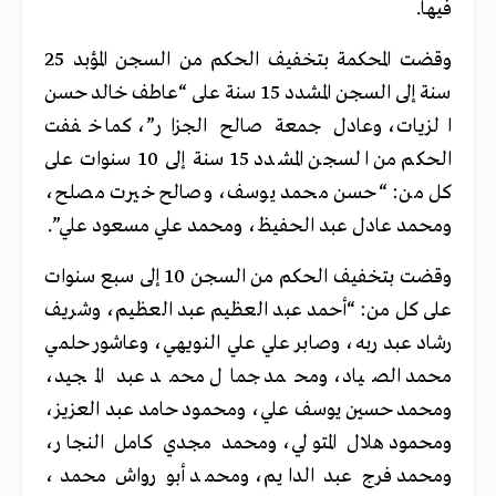
فيها.
وقضت المحكمة بتخفيف الحكم من السجن المؤبد 25
سنة إلى السجن المشدد 15 سنة على “عاطف خالد حسن
الزيات، وعادل جمعة صالح الجزار”، كما خففت
الحكم من السجن المشدد 15 سنة إلى 10 سنوات على
كل من: “حسن محمد يوسف، وصالح خيرت مصلح،
ومحمد عادل عبد الحفيظ، ومحمد علي مسعود علي”.
وقضت بتخفيف الحكم من السجن 10 إلى سبع سنوات
على كل من: “أحمد عبد العظيم عبد العظيم، وشريف
رشاد عبد ربه، وصابر علي علي النويهي، وعاشور حلمي
محمد الصياد، ومحمد جمال محمد عبد المجيد،
ومحمد حسين يوسف علي، ومحمود حامد عبد العزيز،
ومحمود هلال المتولي، ومحمد مجدي كامل النجار،
ومحمد فرج عبد الدايم، ومحمد أبو رواش محمد،