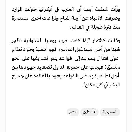
ورأت المنظمة أيضا أن الحرب في أوكرانيا حولت الموارد
وصرفت الانتباه عن أزمة المناخ ونزاعات أخرى مستمرة
منذ فترة طويلة في العالم.
وقالت كالامار “إذا كانت حرب روسيا العدوانية تظهر
شيئا من أجل مستقبل العالم، فهو أهمية وجود نظام
دولي فعال يستند إلى قواعد يتم تطبيقها على نحو
متسق؛ فيجب على جميع الدول تصعيد جهودها من
أجل نظام يقوم على القواعد يعود بالفائدة على جميع
البشر في كل مكان”.
السعودية
فلسطين
مصر