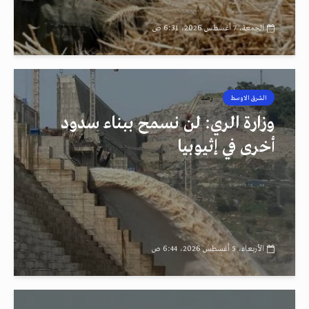
الجمعة، 7 أغسطس 2026، 6:31 ص
الشرق الاوسط
رصد
وزارة الري: لن نسمح ببناء سدود
أخرى في إثيوبيا
الأربعاء، 5 أغسطس 2026، 6:44 ص