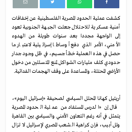
كشفت عملية الحدود المصرية الفلسطينية عن إخفاقات
أمنية عسكرية للاحتلال جعلت الجبهة الجنوبية تعود
إلى الواجهة مجددا بعد سنوات طويلة من الهدوء
الأمني، الأمر الذي دفع أوساطا إسرائيلية لاعتبار ما
حصل في هذه العملية خطأ جسيم، في ظل وجود جدار
حدودي كلف مليارات الشواكل لمنع المتسللين من
دخول
الأراضي المحتلة، والمساعدة على وقف الهجمات الفدائية.
أريئيل كهانا المحلل السياسي لصحيفة «إسرائيل اليوم»،
قال إن «الدرس المستفاد من عملية الحدود المصرية
يتمثل في أنه رغم التعاون الأمني والسياسي بين القاهرة
وتل أبيب، فإن كراهية الشعب المصري لإسرائيل لا تزال