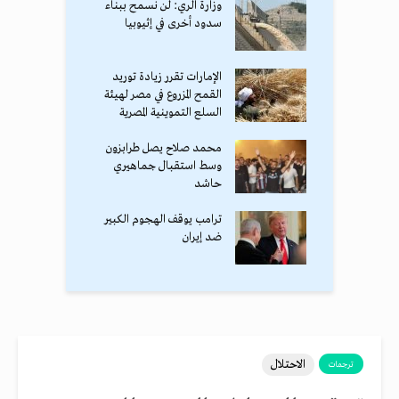
وزارة الري: لن نسمح ببناء
سدود أخرى في إثيوبيا
الإمارات تقرر زيادة توريد
القمح المزروع في مصر لهيئة
السلع التموينية المصرية
محمد صلاح يصل طرابزون
وسط استقبال جماهيري
حاشد
ترامب يوقف الهجوم الكبير
ضد إيران
الاحتلال
ترجمات