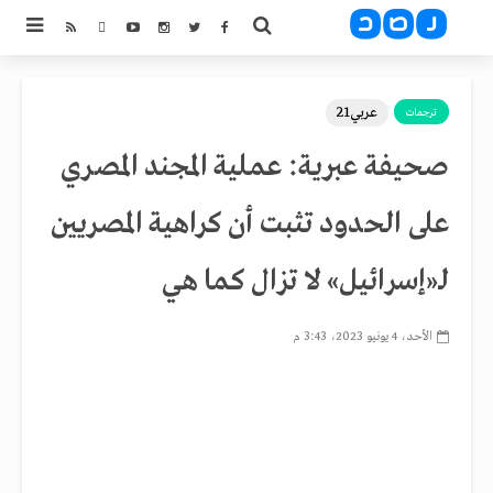
عربي21
ترجمات
صحيفة عبرية: عملية المجند المصري
على الحدود تثبت أن كراهية المصريين
لـ«إسرائيل» لا تزال كما هي
الأحد، 4 يونيو 2023، 3:43 م