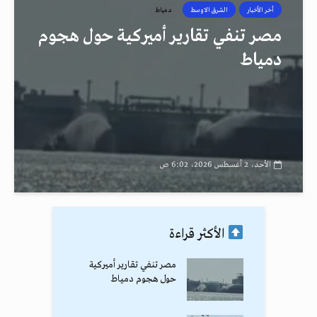
أخر الأخبار
الشرق الاوسط
دمياط
مصر تنفي تقارير أميركية حول هجوم
دمياط
الأحد، 2 أغسطس 2026، 6:02 ص
الأكثر قراءة
مصر تنفي تقارير أميركية
حول هجوم دمياط