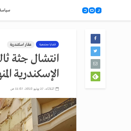
سياسة
عقار اسكندرية
قضايا مجتمعية
انتشال جثة ثا
الإسكندرية المنه
الثلاثاء، 27 يونيو 2023، 11:07 ص