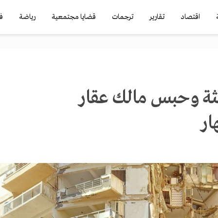
اقتصاد
تقارير
ترجمات
قضايا مجتمعية
رياضة
ف
لثة وحبس مالك عقار
ار