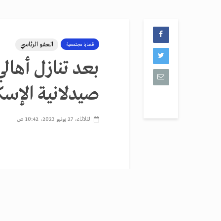
العفو الرئاسي
قضايا مجتمعية
بعد تنازل أهال
صيدلانية الإسك
الثلاثاء، 27 يونيو 2023، 10:42 ص