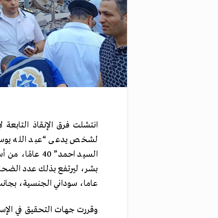
انتشلت فرق الإنقاذ التابعة لإد
السيد احمد” 40
عاما، سوداني الجنسية، بجانب 4 مصابين، خرجوا من المستشفي
وقررت جهات التحقيق في الإسك