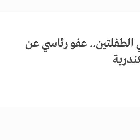
ي الطفلتين.. عفو رئاسي عن
ندرية