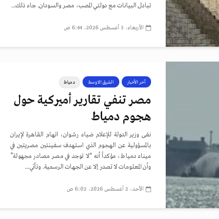
تبادل البيانات مع دولتي المصب، مصر والسودان. جاء ذلك...
الأربعاء، 5 أغسطس 2026، 6:44 ص
أخر الأخبار
الشرق الاوسط
دمياط
مصر تنفي تقارير أميركية حول
هجوم دمياط
نفى وزير الدولة للإعلام ضياء رشوان، اتهام القاهرة لإيران
بالمسؤولية عن الهجوم الذي استهدف سفينتين مصريتين في
ميناء دمياط، مؤكداً أنه “لا توجد في مصر مصادر مجهولة”
وأن المعلومات لا تصدر إلا عن الجهات الرسمية. وتأتي...
الأحد، 2 أغسطس 2026، 6:02 ص