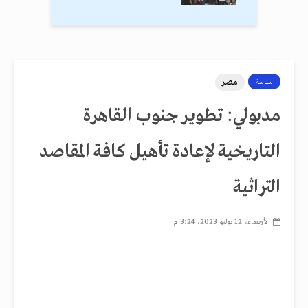
مصر
سياسة
مدبولي: تطوير جنوب القاهرة
التاريخية لإعادة تأهيل كافة المقاصد
التراثية
الأربعاء، 12 يوليو 2023، 3:24 م