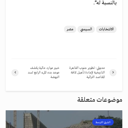
بالنسبة له”.
الاتتخابات
السيسي
مصر
مدبولي: تطوير جنوب القاهرة
خبير موارد مائية يكشف
التاريخية لإعادة تأهيل كافة
موعد بدء الملء الرابع لسد
المقاصد التراثية
النهضة
موضوعات متعلقة
الشرق الاوسط
رصد