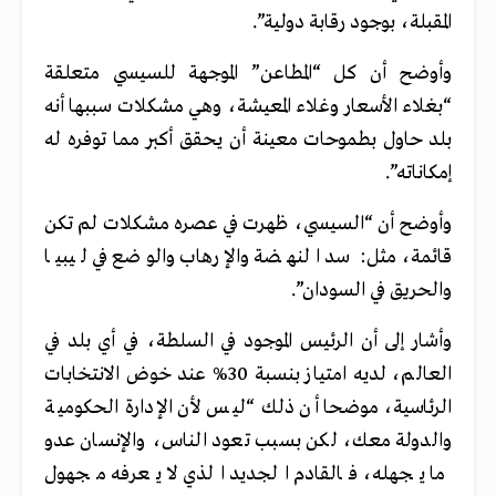
المقبلة، بوجود رقابة دولية”.
وأوضح أن كل “المطاعن” الموجهة للسيسي متعلقة
“بغلاء الأسعار وغلاء المعيشة، وهي مشكلات سببها أنه
بلد حاول بطموحات معينة أن يحقق أكبر مما توفره له
إمكاناته”.
وأوضح أن “السيسي، ظهرت في عصره مشكلات لم تكن
قائمة، مثل: سد النهضة والإرهاب والوضع في ليبيا
والحريق في السودان”.
وأشار إلى أن الرئيس الموجود في السلطة، في أي بلد في
العالم، لديه امتياز بنسبة 30% عند خوض الانتخابات
الرئاسية، موضحا أن ذلك “ليس لأن الإدارة الحكومية
والدولة معك، لكن بسبب تعود الناس، والإنسان عدو
ما يجهله، فالقادم الجديد الذي لا يعرفه مجهول