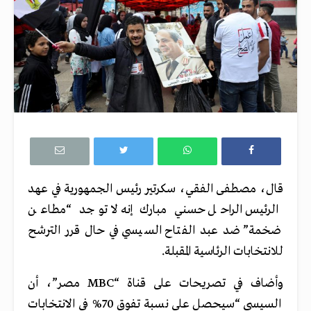
قال، مصطفى الفقي، سكرتير رئيس الجمهورية في عهد
الرئيس الراحل حسني مبارك إنه لا توجد “مطاعن
ضخمة” ضد عبد الفتاح السيسي في حال قرر الترشح
للانتخابات الرئاسية المقبلة.
وأضاف في تصريحات على قناة “MBC مصر”، أن
السيسي “سيحصل على نسبة تفوق 70% في الانتخابات