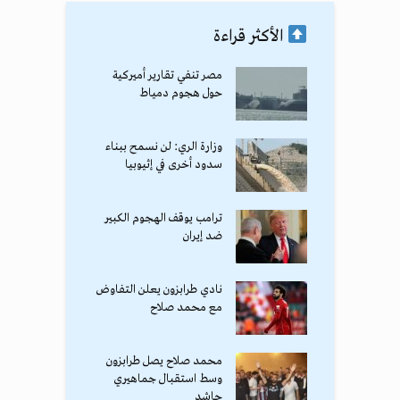
الأكثر قراءة
مصر تنفي تقارير أميركية
حول هجوم دمياط
وزارة الري: لن نسمح ببناء
سدود أخرى في إثيوبيا
ترامب يوقف الهجوم الكبير
ضد إيران
نادي طرابزون يعلن التفاوض
مع محمد صلاح
محمد صلاح يصل طرابزون
وسط استقبال جماهيري
حاشد