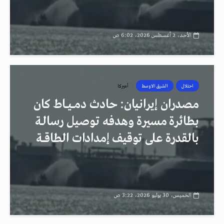
الأحد، 2 أغسطس 2026، 6:02 ص
احتلال
الشرق الاوسط
أميركا
مصدران إيرانيان: حادث دمــيــاط كان
بطائرة مسيرة وهدفه توصيل رسالـة
بالقدرة على توقيف إمدادات الطاقــة
الخميس، 30 يوليو 2026، 3:22 ص