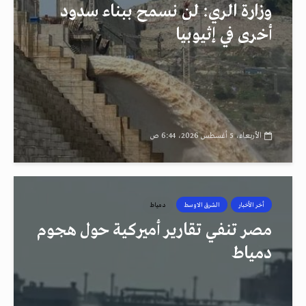
وزارة الري: لن نسمح ببناء سدود
أخرى في إثيوبيا
الأربعاء، 5 أغسطس 2026، 6:44 ص
أخر الأخبار
الشرق الاوسط
دمياط
مصر تنفي تقارير أميركية حول هجوم
دمياط