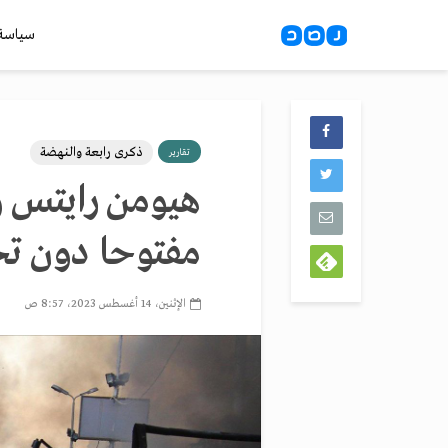
سياسة
ذكرى رابعة والنهضة
تقارير
هيومن رايتس و
مفتوحا دون تح
الإثنين، 14 أغسطس 2023، 8:57 ص