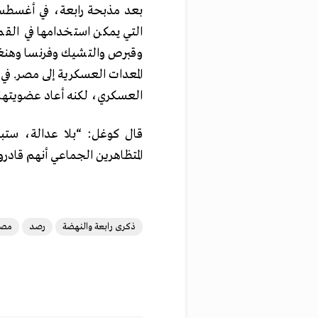
التي يمكن استخدامها في القم
وقبرص والتشيك وفرنسا وهنغاري
العسكري، لكنه أعاد عضويتها في 2014 رغم عدم إحراز تقدم في مجال 
قال كوغل: “بلا عدالة، ستبق
المتظاهرين الجماعي أنهم قادرو
ذكرى رابعة والنهضة
رصد
مصر