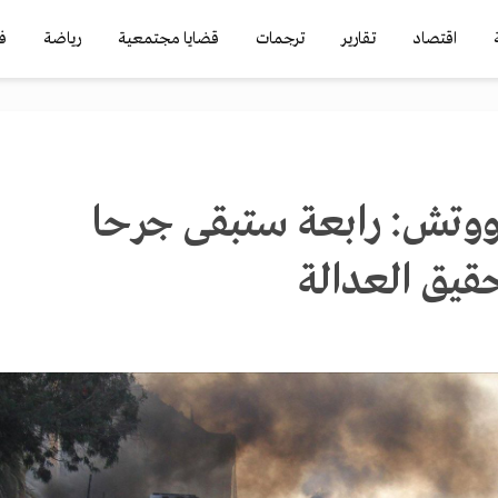
اقتصاد
تقارير
ترجمات
قضايا مجتمعية
رياضة
ف
وتش: رابعة ستبقى جرحا
قيق العدالة