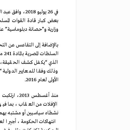
بعض كبار قادة القوات المس
وزارية و”حصانة دبلوماسية” عن
بالإضافة إلى التقاعس عن التح
الس
الذي “يكفل كشف الحقيقة، وا
وذلك وفقا للمعايير الدولية “.
الأولى لعام 2016.
منذ أغسطس 3
الإفلات من العقاب، بما فيها
نشطاء سياسيين أو مشتبه بهم 
انتهاكات الحكومة، أجبِر ا