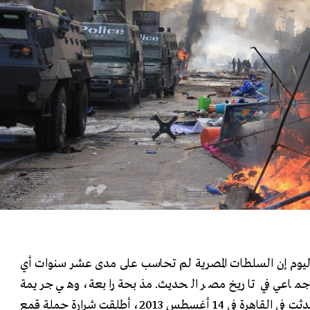
يوم إن السلطات المصرية لم تحاسب على مدى عشر سنوات أي
ماعي في تاريخ مصر الحديث. مذبحة رابعة، وهي جريمة
محتملة ضد الإنسانية، التي حدثت في القاهرة في 14 أغسطس 2013، أطلقت شرارة حملة قمع