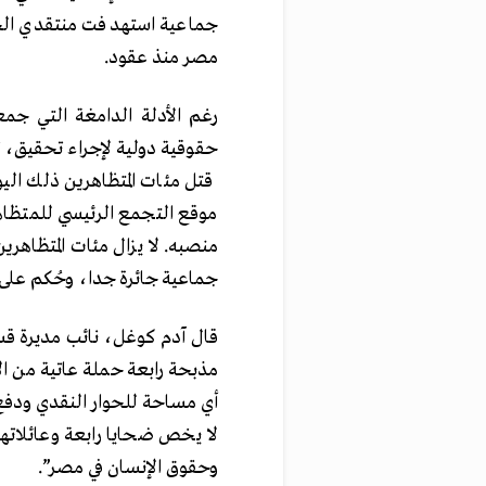
جماعية استهدفت منتقدي الحك
مصر منذ عقود.
رغم الأدلة الدامغة التي جم
حقوقية دولية لإجراء تحقيق
قتل مئات المتظاهرين ذلك الي
موقع التجمع الرئيسي للمتظاهر
منصبه. لا يزال مئات المتظاهري
جماعية جائرة جدا، وحُكم على ب
قال آدم كوغل، نائب مديرة قس
مذبحة رابعة حملة عاتية من ال
أي مساحة للحوار النقدي ودفع ا
لا يخص ضحايا رابعة وعائلات
وحقوق الإنسان في مصر”.