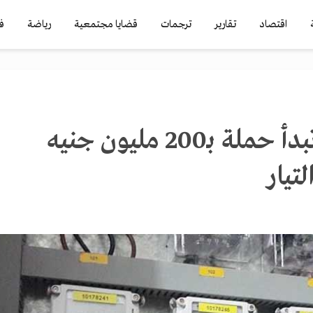
اقتصاد
تقارير
ترجمات
قضايا مجتمعية
رياضة
ف
وزارة الكهرباء تبدأ حملة بـ200 مليون جنيه
تيار