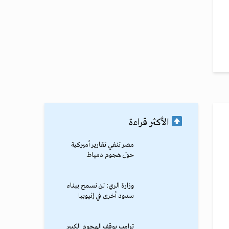
الأكثر قراءة
مصر تنفي تقارير أميركية
حول هجوم دمياط
وزارة الري: لن نسمح ببناء
سدود أخرى في إثيوبيا
ترامب يوقف الهجوم الكبير