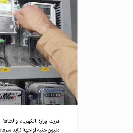
مليون جنيه لمواجهة تزايد س