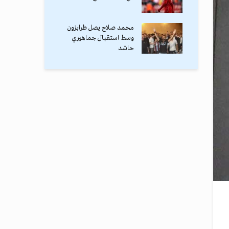
محمد صلاح يصل طرابزون
وسط استقبال جماهيري
حاشد