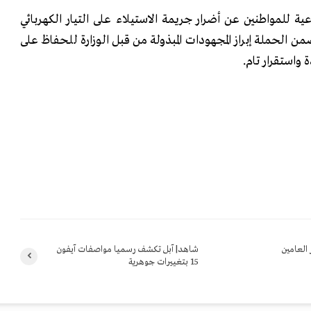
ة للمواطنين عن أضرار جريمة الاستيلاء على التيار الكهربائي
من الحملة إبراز المجهودات المبذولة من قبل الوزارة للحفاظ على
ة واستقرار تام.
يار دولار العامين
شاهد| آبل تكشف رسميا مواصفات آيفون
15 بتغييرات جوهرية