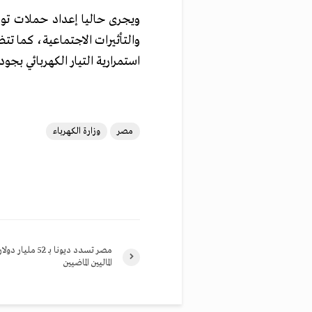
ويجرى حاليا إعداد حملات توعي
والتأثيرات الاجتماعية، كما تتض
استمرارية التيار الكهربائي بجود
مصر
وزارة الكهرباء
مصر تسدد ديونا بـ 52 مل
الماليين الماضيين