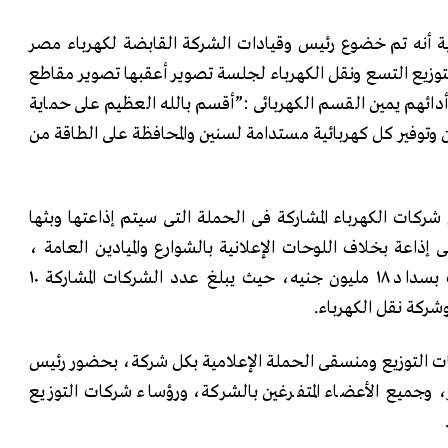
 أنه تم خضوع رئيس وقيادات الشركة القابضة لكهرباء مصر
زيع التسع ونقل الكهرباء لجلسة تصوير أعقبها تصوير مقاطع
دائهم يمين القسم الكهربائى :”أقسم بالله العظيم على حماية
ن وتوفير كل كهربائية مستدامة لسنين والمحافظة على الطاقة من
ركات الكهرباء المشاركة فى الحملة التى سيتم إذاعتها وبثها
تى إذاعة بخلاف اللوحات الإعلانية بالشوارع والميادين العامة ،
مشيرا إلى أن كل شركة قامت بسداد ١٨ مليون جنيه، حيث يبلغ عدد الشركات المشاركة ١٠
 التوزيع ومنسقى الحملة الإعلامية بكل شركة، بحضور رئيس
 وجميع الأعضاء المتفرغين بالشركة، ورؤساء شركات التوزيع