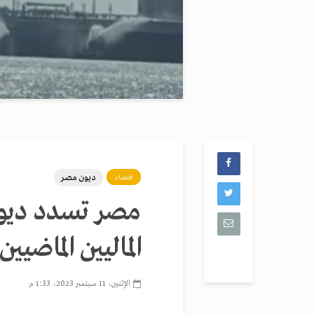
ديون مصر
اقتصاد
الماليين الماضيين
الإثنين، 11 سبتمبر 2023، 1:33 م