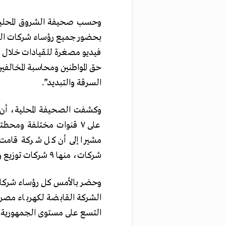
وحسب صحيفة الشروق المحلية
بحضور جميع رؤساء شركات التو
فيديو مصغرة للقيادات خلال أ
حق المواطنين ومحاسبة المخالفي
السرقة والتبديد”.
وكشفت الصحيفة المحلية، أن ش
على ٧ قنوات مختلفة ومحط
شركات، منها ٩ شركات توزيع وشركة نقل الكهرباء.
وحضر بالأمس كل رؤساء شركات
الشركة القابضة لكهرباء مصر،
التسع على مستوى الجمهورية.