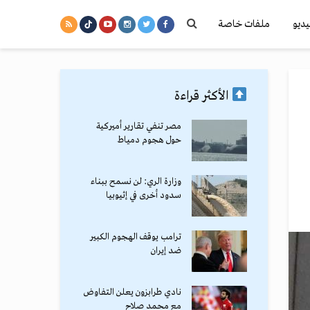
يديو
ملفات خاصة
الأكثر قراءة
مصر تنفي تقارير أميركية
حول هجوم دمياط
وزارة الري: لن نسمح ببناء
سدود أخرى في إثيوبيا
ترامب يوقف الهجوم الكبير
ضد إيران
نادي طرابزون يعلن التفاوض
مع محمد صلاح