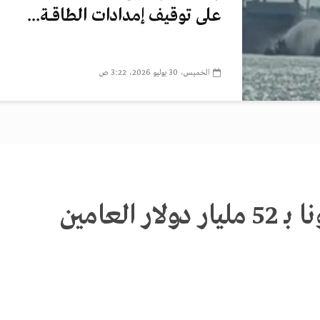
على توقيف إمدادات الطاقــة...
الخميس، 30 يوليو 2026، 3:22 ص
مصر تسدد ديونا بـ 52 مليار دولار العامين