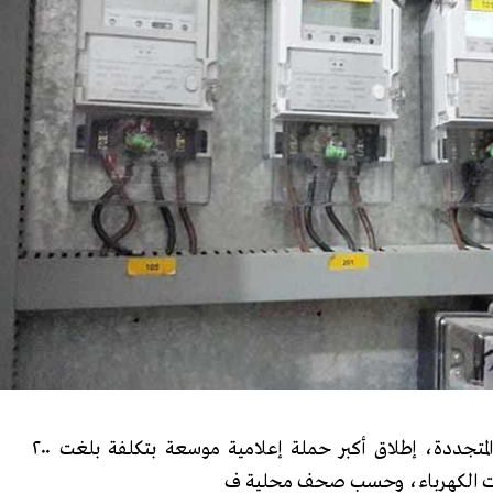
قررت وزارة الكهرباء والطاقة المتجددة، إطلاق أكبر حملة إعلامية موسعة بتكلفة بلغت ٢٠٠
رقات الكهرباء، وحسب صحف محلية ف