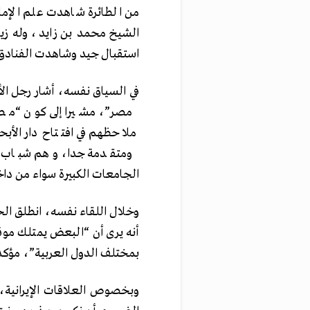
من الطائرة شاهدت علم الإما
الشيخ محمد بن زايد، وله زي
استقبال جيد وشاهدت الفنادق”
في السياق نفسه، أشار رجل الأعم
مصر”، مشيرا إلى كون “مصر
ملاحظهم في افتتاح دار الأ
ومتقدمة جدا، وهم شباب ص
الجامعات الكبيرة سواء من داخل
وخلال اللقاء نفسه، انطلق الحب
أنه يرى أن “البعض يمتلك موقف
بمختلف الدول العربية”، مؤكدا أ
وبخصوص العلاقات الإيرانية، 