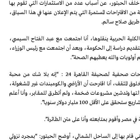
خلف الحبتور، عن أسباب عدد من الاستثمارات التي تقوم بها
 من الاقتراحات المستمرة التي يتم الإعلان عنها في هذا السياق،
 طريق صلاح سالم.
“الكلية الحربية ينقلوها، أنا اجتمعت مع عبد الفتاح السيسي،
تقديم دراسة إلى الحكومة، وبعد أن اجتمعت مع رئيس الوزراء،
 أولويات والله يعطيهم الصحة”.
وأضاف الحبتور، خلال تصريحات صحفية لصحيفة القاهرة 24 : “إنه بلا شك من محبة
 المثقف، أنا اقترحت أن الأراضي والكومبندات غير المشغولة،
 إزالتها وتدشين مشروعات ضخمة، ولم أتطرق للمقابر، وأنا أعلم
على الأقل 100 مليار دولار سنويا”.
في مصر وأقوم بمتابعته وأنا على متن الطائرة”.
لتي قام بها إلى الساحل الشمالي، أوضح الحبتور: “بمجرد نزولي