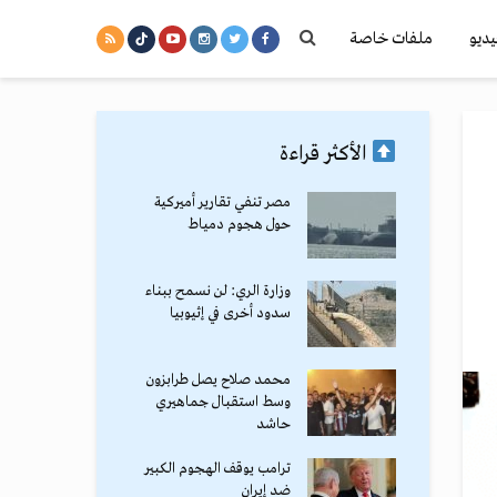
يديو
ملفات خاصة
الأكثر قراءة
مصر تنفي تقارير أميركية
حول هجوم دمياط
وزارة الري: لن نسمح ببناء
سدود أخرى في إثيوبيا
محمد صلاح يصل طرابزون
وسط استقبال جماهيري
حاشد
ترامب يوقف الهجوم الكبير
ضد إيران