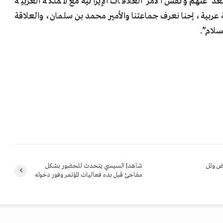
د عنهم ونفس الأمر العلاقات الإيرانية مع المملكة العربية
عربية، إحنا نعرف جماعتنا والأمير محمد بن سلمان، والعلاقة
سلام”.
اض وتل
شاهد| السيسي يتحدث للحضور بشكل
مفاجئ قبل بدء فعاليات المؤتمر وفور دخوله