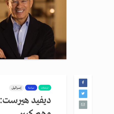
إسرائيل
ترجمات
سياسة
ديفيد هيرست: ا
وهم كبير