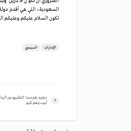
الضروري أن نكون حذرين ونبتع
السعودية، اللي هي أقدم دولة 
تكون السلام عليكم وعليكم ال
الإمارات
السيسي
ديفيد هيرست: التطبيع بين الري
أبيب وهم كبير