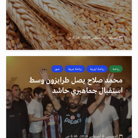
الجمعة، 7 أغسطس 2026، 6:28 ص
رياضة
رياضة اوربية
رياضة عربية
صور
رصد
محمد صلاح يصل طرابزون وسط
استقبال جماهيري حاشد
الخميس، 6 أغسطس 2026، 6:46 ص