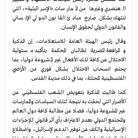
العنصري وغيرها من الممارسات «الإسرائيلية»، التي
تنتهك بشكل صارخ مبادئ القانون الدولي الإنساني
والقانون الدولي لحقوق الإنسان.
وقال رئيس الهيئة العامة للاستعلامات، إن المذكرة
والمرافعة المصرية تطالبان المحكمة بتأكيد مسئولية
الاحتلال عن كافة تلك الأفعال غير المشروعة دوليا، بما
يحتم انسحاب الاحتلال بشكل فوري من الأراضي
الفلسطينية المحتلة، بما في ذلك مدينة القدس.
كما طالبت المذكرة بتعويض الشعب الفلسطيني عن
الأضرار التي لحقت به نتيجة لتلك السياسات والممارسات
غير المشروعة دوليا، فضلا عن مطالبة كافة دول العالم
والمجتمع الدولي بعدم الاعتراف بأي أثر قانوني للإجراءات
الإسرائيلية والكف عن توفير الدعم لإسرائيل، واضطلاع