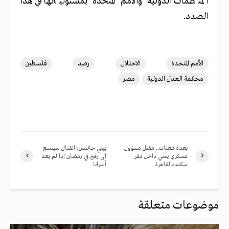
المنظمات الدولية والأمم المتحدة بمسئولياتها في هذا
الصدد.
الأمم المتحدة
الاحتلال
رصد
فلسطين
محكمة العدل الدولية
مصر
بعدة طعنات.. مقتل مسؤول
بيني جانتس: القتال سيتسع
عسكري يمني داخل مقر
إلى رفح في رمضان إذا لم يعد
سكنه بالقاهرة
أسرانا
موضوعات متعلقة