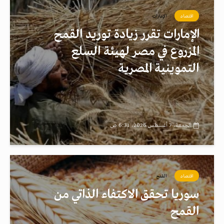
اقتصاد
الإمارات
الإمارات تقرر زيادة توريد القمح
المزروع في مصر لهيئة السلع
التموينية المصرية
الجمعة، 7 أغسطس 2026، 6:31 ص
اقتصاد
القمح
سوريا تحقق الاكتفاء الذاتي من
القمح