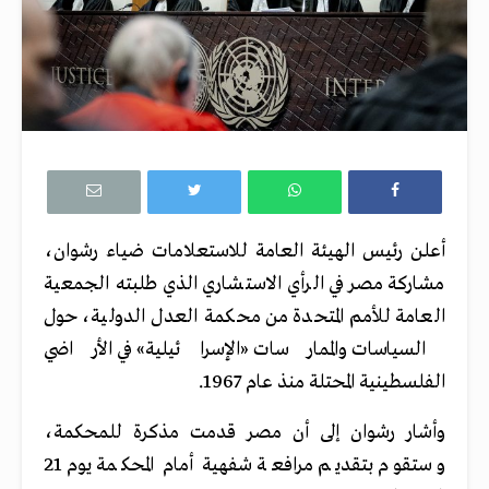
أعلن رئيس الهيئة العامة للاستعلامات ضياء رشوان،
مشاركة مصر في الرأي الاستشاري الذي طلبته الجمعية
العامة للأمم المتحدة من محكمة العدل الدولية، حول
السياسات والممارسات «الإسرائيلية» في الأراضي
الفلسطينية المحتلة منذ عام 1967.
وأشار رشوان إلى أن مصر قدمت مذكرة للمحكمة،
وستقوم بتقديم مرافعة شفهية أمام المحكمة يوم 21