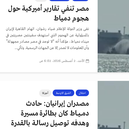
مصر تنفي تقارير أميركية حول
هجوم دمياط
نفى وزير الدولة للإعلام ضياء رشوان، اتهام القاهرة لإيران
بالمسؤولية عن الهجوم الذي استهدف سفينتين مصريتين في
ميناء دمياط، مؤكداً أنه “لا توجد في مصر مصادر مجهولة”
وأن المعلومات لا تصدر إلا عن الجهات الرسمية. وتأتي...
الأحد، 2 أغسطس 2026، 6:02 ص
احتلال
الشرق الاوسط
أميركا
مصدران إيرانيان: حادث
دمــيــاط كان بطائرة مسيرة
وهدفه توصيل رسالـة بالقدرة