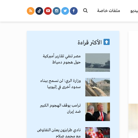
يديو
ملفات خاصة
الأكثر قراءة
مصر تنفي تقارير أميركية
حول هجوم دمياط
وزارة الري: لن نسمح ببناء
سدود أخرى في إثيوبيا
ترامب يوقف الهجوم الكبير
ضد إيران
نادي طرابزون يعلن التفاوض
مع محمد صلاح