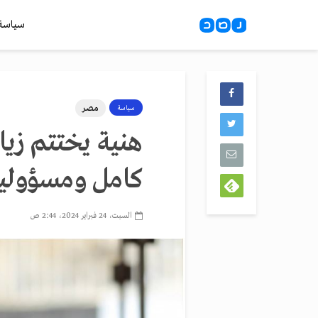
سياسة
مصر
سياسة
هنية يختتم زيا
كامل ومسؤولي
السبت، 24 فبراير 2024، 2:44 ص