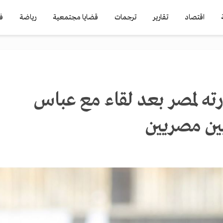
اقتصاد
تقارير
ترجمات
قضايا مجتمعية
رياضة
ف
رته لمصر بعد لقاء مع عباس
ين مصريين