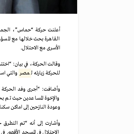
أعلنت حركة “حماس”، الجمعة،
القاهرة بحث خلالها مع المسؤو
الأسرى مع الاحتلال.
وقالت الحركة، في بيان: “اختت
للحركة زيارته ل
مصر
والتي است
وأضافت: “أجرى وفد الحركة ع
والإخوة المساعدين حيث تم ب
وعودة النازحين إلى اماكن سكن
وأشارت إلى أنه “تم التطرق 
الاحتلال في المسجد الأقصى في