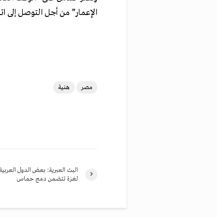
الإعمار” من أجل التوصل إلى ات
مصر
هنية
البث العبرية: بعض الدول العربي
لغزة تتضمن دمج حماس