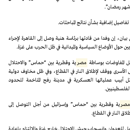
 شهر رمضان”.
 تفاصيل إضافية بشأن نتائج المباحثات.
بيان، إن وفدا من قادتها برئاسة هنية وصل إلى القاهرة لإجراء
ين حول الأوضاع السياسية والميدانية في ظل الحرب على غزة.
صل المفاوضات بوساطة
مصر
ية وقطرية بين “حماس” والاحتلال
 الأسرى ووقف لإطلاق النار في القطاع، وفي ظل مخاوف دولية
 أبيب عملياتها العسكرية في مدينة رفح المتاخمة للحدود
الفلسطينيين.
صر
ية وقطرية بين “حماس” وإسرائيل من أجل التوصل إلى
ق النار في القطاع.
 للعدوان وانسحاب جيش الاحتلال خارج غزة والالتزام بإعادة