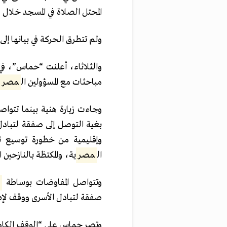
المحتل الصلاة في المسجد خلال
ولم تتطرق الحركة في بيانها إلى
والثلاثاء، أعلنت “حماس”، في 
مباحثات مع المسؤولين ال
مصر
ي
وجاءت زيارة هنية بينما تتوا
بغية التوصل إلى صفقة لتبادل
وإقليمية من خطورة توسيع تل
ال
مصر
ية، والمكتظة بالنازحين 
وتتواصل المفاوضات بوساطة
م
صفقة لتبادل الأسرى ووقف لإطلا
وتصر حماس على “الوقف الكامل