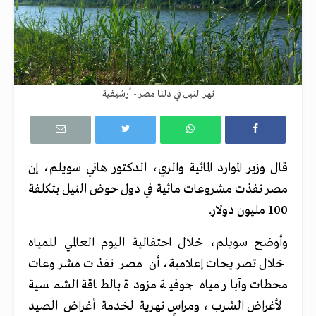
نهر النيل في دلتا مصر - أرشيفية
قال وزير الموارد المائية والري، الدكتور هاني سويلم، إن
مصر نفذت مشروعات مائية في دول حوض النيل بتكلفة
100 مليون دولار.
وأوضح سويلم، خلال احتفالية اليوم العالمي للمياه
خلال تصريحات إعلامية، أن مصر نفذت مشروعات
محطات وآبار مياه جوفية مزودة بالطاقة الشمسية
لأغراض الشرب، ومراسٍ نهرية لخدمة أغراض الصيد