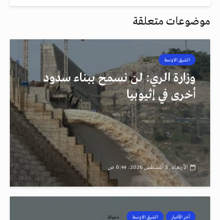
موضوعات متعلقة
الشرق الاوسط
رصد
وزارة الري: لن نسمح ببناء سدود
أخرى في إثيوبيا
الأربعاء، 5 أغسطس 2026، 6:44 ص
أخر الأخبار
الشرق الاوسط
دمياط