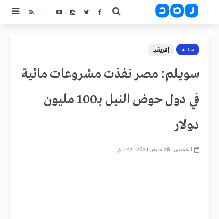
إفريقيا
سياسة
سويلم: مصر نفذت مشروعات مائية
في دول حوض النيل بـ100 مليون
دولار
الخميس، 28 مارس 2024، 1:42 م