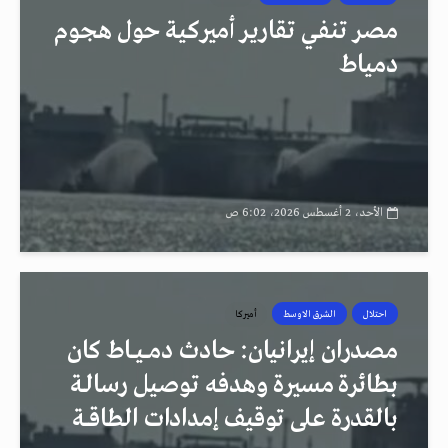
مصر تنفي تقارير أميركية حول هجوم
دمياط
الأحد، 2 أغسطس 2026، 6:02 ص
احتلال
الشرق الاوسط
أميركا
مصدران إيرانيان: حادث دمــيــاط كان
بطائرة مسيرة وهدفه توصيل رسالـة
بالقدرة على توقيف إمدادات الطاقــة