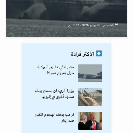
الخميس، 30 يوليو 2026، 3:22 ص
الأكثر قراءة
مصر تنفي تقارير أميركية
حول هجوم دمياط
وزارة الري: لن نسمح ببناء
سدود أخرى في إثيوبيا
ترامب يوقف الهجوم الكبير
ضد إيران