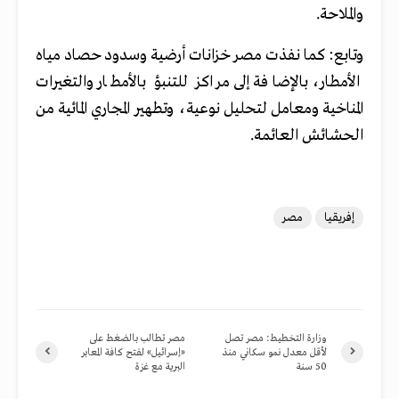
والملاحة.
وتابع: كما نفذت مصر خزانات أرضية وسدود حصاد مياه
الأمطار، بالإضافة إلى مراكز للتنبؤ بالأمطار والتغيرات
المناخية ومعامل لتحليل نوعية، وتطهير المجاري المائية من
الحشائش العائمة.
إفريقيا
مصر
وزارة التخطيط: مصر تصل
مصر تطالب بالضغط على
لأقل معدل نمو سكاني منذ
«إسرائيل» لفتح كافة المعابر
50 سنة
البرية مع غزة