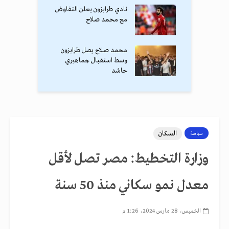
نادي طرابزون يعلن التفاوض
مع محمد صلاح
محمد صلاح يصل طرابزون
وسط استقبال جماهيري
حاشد
السكان
سياسة
وزارة التخطيط: مصر تصل لأقل
معدل نمو سكاني منذ 50 سنة
الخميس، 28 مارس 2024، 1:26 م