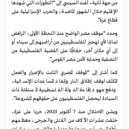
من جهة ثانية، لفت السيسي إلى “التطورات التي شهدها
الإقليم خلال الشهور الماضية، والحرب الإسرائيلية على
قطاع غزة”.
وجدد “موقف مصر الواضح منذ اللحظة الأولى، الرافض
تمامًا لأي تهجير للفلسطينيين من أراضيهم إلى سيناء أو
إلى أي مكان آخر، حفاظًا على القضية الفلسطينية من
التصفية وحماية لأمن مصر القومي”.
كما أشار إلى “الموقف المصري الثابت بالإصرار والعمل
المكثف لوقف إطلاق النار وإنفاذ المساعدات الإنسانية،
ودفع جهود إقامة الدولة الفلسطينية المستقلة ذات
السيادة ليحصل الفلسطينيون على حقوقهم المشروعة”.
ويشن الاحتلال منذ 7 أكتوبر 2023، حربا على غزة،
خلفت عشرات الآلاف من القتلى والجرحى، معظمهم