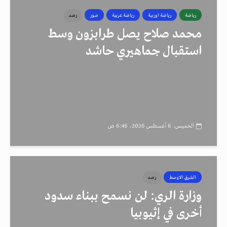
رياضة
رياضة اوربية
رياضة عربية
صور
رصد
محمد صلاح يصل طرابزون وسط
استقبال جماهيري حاشد
الخميس، 6 أغسطس 2026، 6:46 ص
الشرق الاوسط
رصد
وزارة الري: لن نسمح ببناء سدود
أخرى في إثيوبيا