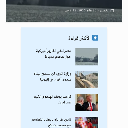
الخميس، 30 يوليو 2026، 3:22 ص
الأكثر قراءة
مصر تنفي تقارير أميركية
حول هجوم دمياط
وزارة الري: لن نسمح ببناء
سدود أخرى في إثيوبيا
ترامب يوقف الهجوم الكبير
ضد إيران
نادي طرابزون يعلن التفاوض
مع محمد صلاح