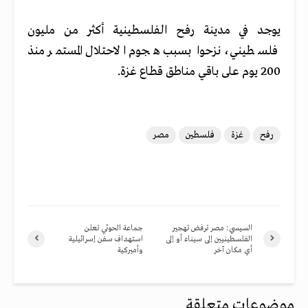
يوجد في مدينة رفح الفلسطينية أكثر من مليون
فلسطيني، نزحوا بسبب هجوم الاحتلال المستمر منذ
200 يوم على باقي مناطق قطاع غزة.
رفح
غزة
فلسطين
مصر
السيسي: مصر ترفض تهجير
جماعة الحوثي تعلن
الفلسطينيين إلى سيناء أو إلى
استهداف سفن إسرائيلية
أي مكان آخر
وأميركية
موضوعات متعلقة