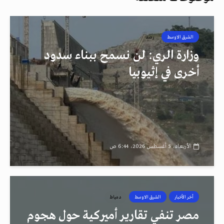
الشرق الاوسط
رصد
وزارة الري: لن نسمح ببناء سدود
أخرى في إثيوبيا
الأربعاء، 5 أغسطس 2026، 6:44 ص
أخر الأخبار
الشرق الاوسط
دمياط
مصر تنفي تقارير أميركية حول هجوم