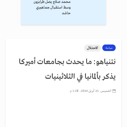
محمد صلاح يصل طرابزون
وسط استقبال جماهيري
حاشد
الاحتلال
سياسة
نتنياهو: ما يحدث بجامعات أميركا
يذكر بألمانيا في الثلاثينيات
الخميس، 25 أبريل 2024، 1:18 م