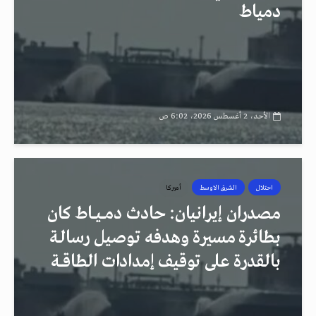
دمياط
الأحد، 2 أغسطس 2026، 6:02 ص
احتلال
الشرق الاوسط
أميركا
مصدران إيرانيان: حادث دمــيــاط كان
بطائرة مسيرة وهدفه توصيل رسالـة
بالقدرة على توقيف إمدادات الطاقــة