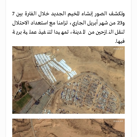
وتكشف الصور إنشاء المخيم الجديد خلال الفترة بين 7
و23 من شهر أبريل الجاري، تزامنا مع استعداد الاحتلال
لنقل النازحين من المدينة، تمهيدا لتنفيذ عملية برية
فيها.