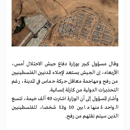
وقال مسؤول كبير بوزارة دفاع جيش الاحتلال أمس،
الأربعاء، إن الجيش يستعد لإجلاء المدنيين الفلسطينيين
من رفح ومهاجمة معاقل حركة حماس في المدينة، رغم
التحذيرات الدولية من كارثة إنسانية.
وأشار المسؤول إلى أن الوزارة اشترت 40 ألف خيمة، تتسع
الواحدة منها ما بين 10 و12 شخصا، للفلسطينيين
الذين سيتم نقلهم من رفح.