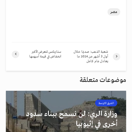
مصر
شعبة الذهب: صدرنا خلال
ستاربكس تتعرض لأكبر
أول 3 أشهر من 2024 ما
انخفاض في قيمة أسهمها
يعادل عام كامل
موضوعات متعلقة
الشرق الاوسط
رصد
وزارة الري: لن نسمح ببناء سدود
أخرى في إثيوبيا