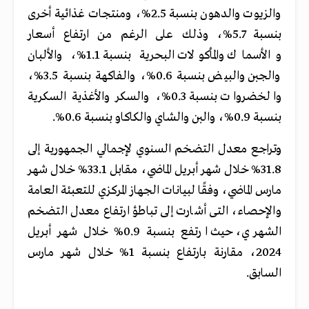
والزيوت والدهون بنسبة 2.5%، ومنتجات غذائية أخرى
بنسبة 5.7%، وذلك على الرغم من ارتفاع أسعار
والأسماك والمأكولات البحرية بنسبة 1.1%، والألبان
والجبن والبيض بنسبة 0.6%، والفاكهة بنسبة 3.5%،
والخضروات بنسبة 0.3%، والسكر والأغذية السكرية
بنسبة 0.9%، والبن والشاي والكاكاو بنسبة 0.6%.
وتراجع معدل التضخم السنوي لإجمالي الجمهورية إلى
31.8% خلال شهر أبريل الماضي، مقابل 33.1% خلال شهر
مارس الماضي، وفقًا لبيانات الجهاز المركزي للتعبئة العامة
والإحصاء، التى أشارت إلى تباطؤ ارتفاع معدل التضخم
الشهري، حيث ارتفع بنسبة 0.9% خلال شهر أبريل
2024، مقارنة بارتفاع بنسبة 1% خلال شهر مارس
السابق.