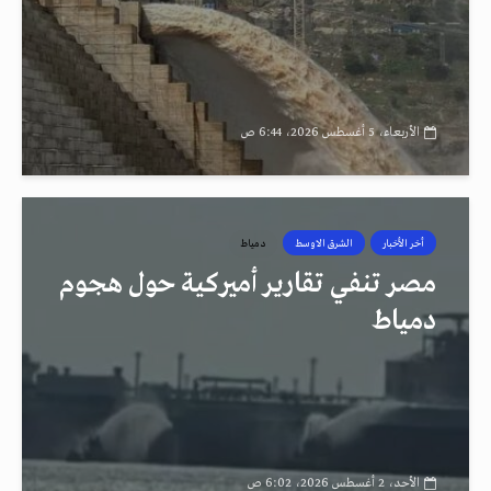
الأربعاء، 5 أغسطس 2026، 6:44 ص
أخر الأخبار
الشرق الاوسط
دمياط
مصر تنفي تقارير أميركية حول هجوم
دمياط
الأحد، 2 أغسطس 2026، 6:02 ص