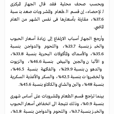
وبحسب صحف محلية فقد قال الجهاز المركزى
للإحصاء، إن قسم الطعام والمشروبات صعد بنسبة
37.6%، مقارنة بأسعارها فى نفس الشهر من العام
الماضي.
وأرجع الجهاز أسباب الارتفاع إلى زيادة أسعار الحبوب
والخبز بنسبة 23.7%، واللحوم والدواجن بنسبة
35.6%، والأسماك والمأكولات البحرية بنسبة 33.8%،
والألبان والجبن والبيض بنسبة 46.6%، والزيوت
والدهون بنسبة 29.9%، والفاكهة بنسبة 46.5%،
والخضروات بنسبة 42.5%، والسكر والأغذية السكرية
بنسبة 48%، والبن والشاي والكاكاو بنسبة 45.6%.
بينما تراجع قسم الطعام والمشروبات على أساس شهرى
بنسبة 0.9%، وذلك نتيجة الى انخفاض أسعار الحبوب
والخبز بنسبة 3.7%، واللحوم والدواجن بنسبة 1.8%،