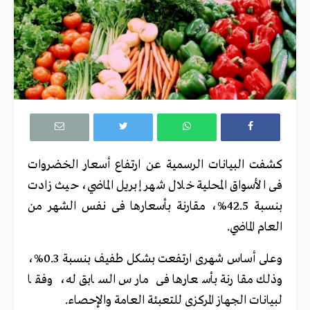
كشفت البيانات الرسمية عن ارتفاع أسعار الخضروات
فى الأسواق المحلية خلال شهر إبريل الماضي، حيث زادت
بنسبة 42.5%، مقارنة بأسعارها فى نفس الشهر من
العام الماضي.
وعلى أساس شهرى ارتفعت بشكل طفيف بنسبة 0.3%،
وذلك مقارنة بأسعارها فى مارس السابق له، وفقا
لبيانات الجهاز المركزى للتعبئة العامة والإحصاء.