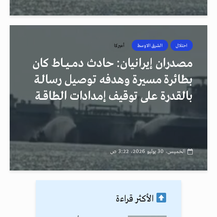
احتلال
الشرق الاوسط
أميركا
مصدران إيرانيان: حادث دمــيــاط كان
بطائرة مسيرة وهدفه توصيل رسالـة
بالقدرة على توقيف إمدادات الطاقــة
الخميس، 30 يوليو 2026، 3:22 ص
الأكثر قراءة