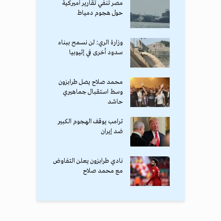
مصر تنفي تقارير أميركية
حول هجوم دمياط
وزارة الري: لن نسمح ببناء
سدود أخرى في إثيوبيا
محمد صلاح يصل طرابزون
وسط استقبال جماهيري
حاشد
ترامب يوقف الهجوم الكبير
ضد إيران
نادي طرابزون يعلن التفاوض
مع محمد صلاح