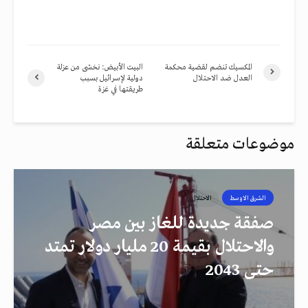
المكسيك تنضم لقضية محكمة
البيت الأبيض: نخشى من عزلة
العدل ضد الاحتلال
دولية لإسرائيل بسبب
طريقتها في غزة
موضوعات متعلقة
الشرق الاوسط
الاحتلال
صفقة جديدة للغاز بين مصر
والاحتلال بقيمة 20 مليار دولار تمتد
حتى 2043