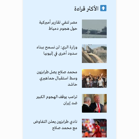
الأكثر قراءة
مصر تنفي تقارير أميركية
حول هجوم دمياط
وزارة الري: لن نسمح ببناء
سدود أخرى في إثيوبيا
محمد صلاح يصل طرابزون
وسط استقبال جماهيري
حاشد
ترامب يوقف الهجوم الكبير
ضد إيران
نادي طرابزون يعلن التفاوض
مع محمد صلاح