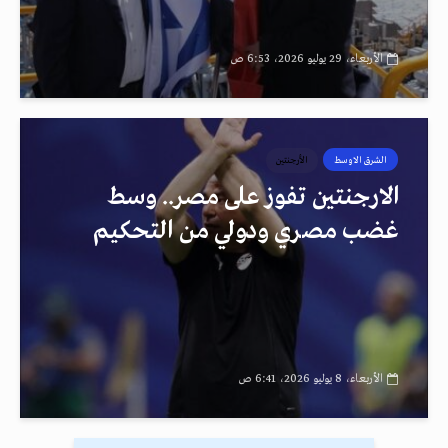
الأربعاء، 29 يوليو 2026، 6:53 ص
الشرق الاوسط
الأرجنتين
الارجنتين تفوز على مصر.. وسط
غضب مصري ودولي من التحكيم
الأربعاء، 8 يوليو 2026، 6:41 ص