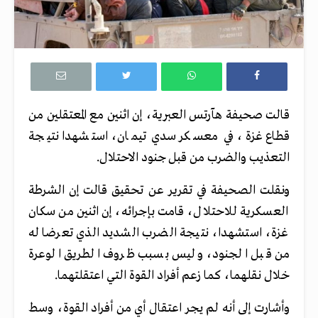
قالت صحيفة هآرتس العبرية، إن اثنين مع المعتقلين من
قطاع غزة، في معسكر سدي تيمان، استشهدا نتيجة
التعذيب والضرب من قبل جنود الاحتلال.
ونقلت الصحيفة في تقرير عن تحقيق قالت إن الشرطة
العسكرية للاحتلال، قامت بإجرائه، إن اثنين من سكان
غزة، استشهدا، نتيجة الضرب الشديد الذي تعرضا له
من قبل الجنود، وليس بسبب ظروف الطريق الوعرة
خلال نقلهما، كما زعم أفراد القوة التي اعتقلتهما.
وأشارت إلى أنه لم يجر اعتقال أي من أفراد القوة، وسط