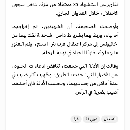
تقارير عن استشهاد 35 معتقلا من غزة، داخل سجون
الاحتلال، خلال العدوان الجاري.
وأوضحت الصحيفة، أن الشهيدين، تم إخراجهما
أحياء، وربطهما بشريط داخل شاحنة نقلتهما من
خانيونس إلى مركز اعتقال قرب بئر السبع، وتم العثور
عليهما وقد فارقا الحياة في نهاية الرحلة.
وقالت إن الأدلة التي جمعت، تناقض ادعاءات الجنود،
عن الأضرار التي لحقت بالطريق، وظهرت آثار ضرب في
عدة أماكن من جسديهما، وبحسب الأدلة فإن أحدهما
أصيب بضربة في الرأس.
الاحتلال
عربي 21
غزة