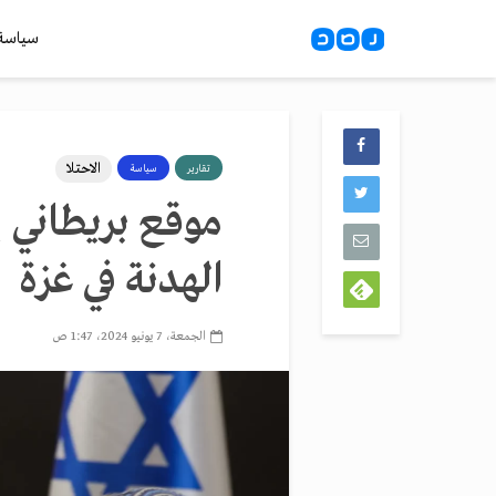
سياسة
الاحتلا
تقارير
سياسة
موقع بريطاني ي
الهدنة في غزة
الجمعة، 7 يونيو 2024، 1:47 ص