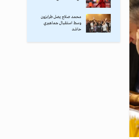
محمد صلاح يصل طرابزون
وسط استقبال جماهيري
حاشد