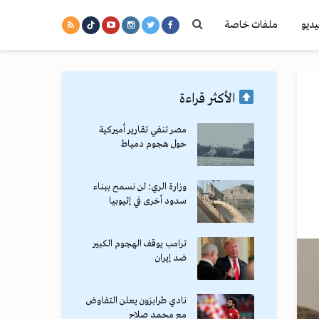
يديو
ملفات خاصة
الأكثر قراءة
مصر تنفي تقارير أميركية
حول هجوم دمياط
وزارة الري: لن نسمح ببناء
سدود أخرى في إثيوبيا
ترامب يوقف الهجوم الكبير
ضد إيران
نادي طرابزون يعلن التفاوض
مع محمد صلاح