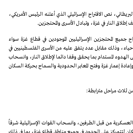
يطاني، نص الاقتراح الإسرائيلي الذي أعلنه الرئيس الأمريكي،
إطلاق النار في غزة، وتبادل الأسرى والمحتجزين.
ح جميع المحتجزين الإسرائيليين الموجودين في قطاع غزة سواء
أحياء، وذلك مقابل عدد يتفق عليه من الأسرى الفلسطينيين في
 الهدوء المستدام بما يحقق وقفا دائما لإطلاق النار، وانسحاب
إعادة إعمار غزة وفتح المعابر الحدودية والسماح بحركة السكان
من ثلاث مراحل مترابطة:
ت العسكرية من قبل الطرفين، وانسحاب القوات الإسرائيلية شرقاً
السكان لتتمركز على الحدود في جميع مناطق قطاع غزة، بما في ذلك