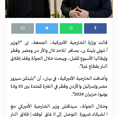
قالت وزارة الخارجية الأميركية، الجمعة، إن “الوزير
أنتوني بلينكن، يسافر للاحتلال والأردن ومصر وقطر
وإيطاليا الأسبوع المقبل، ويبحث خلال الجولة وقف إطلاق
النار بقطاع غزة”.
وأضافت الخارجية الأميركية، في بيان، أن “بلينكن سيزور
مصر وإسرائيل والأردن وقطر في الفترة الممتدة بين 10 و12
يونيو/ حزيران 2024”.
وخلال الجولة، سيناقش وزير الخارجية الأميركي مع
الشركاء ضرورة التوصل إلى اتفاق لوقف إطلاق النار