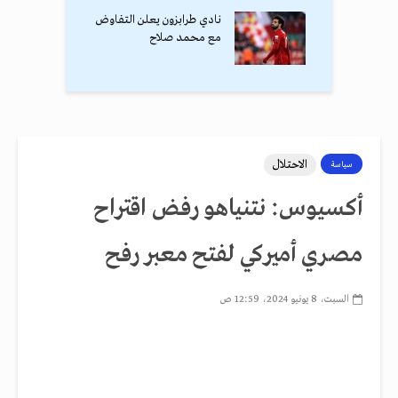
نادي طرابزون يعلن التفاوض
مع محمد صلاح
الاحتلال
سياسة
أكسيوس: نتنياهو رفض اقتراح
مصري أميركي لفتح معبر رفح
السبت، 8 يونيو 2024، 12:59 ص