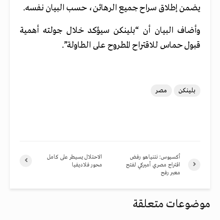
يضمن إطلاق سراح جميع الرهائن، حسب البيان نفسه.
وأضاف البيان أن “بلينكن سيؤكد خلال جولته أهمية
قبول حماس للاقتراح المطروح على الطاولة”.
بلينكن
مصر
أكسيوس: نتنياهو رفض
الاحتلال يسيطر على كامل
اقتراح مصري أميركي لفتح
محور فلاديفيا
معبر رفح
موضوعات متعلقة