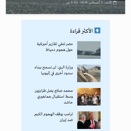
الأحد، 2 أغسطس 2026، 6:02 ص
الأكثر قراءة
مصر تنفي تقارير أميركية
حول هجوم دمياط
وزارة الري: لن نسمح ببناء
سدود أخرى في إثيوبيا
محمد صلاح يصل طرابزون
وسط استقبال جماهيري
حاشد
ترامب يوقف الهجوم الكبير
ضد إيران