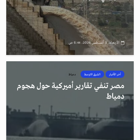
الأربعاء، 5 أغسطس 2026، 6:44 ص
أخر الأخبار
الشرق الاوسط
دمياط
مصر تنفي تقارير أميركية حول هجوم
دمياط