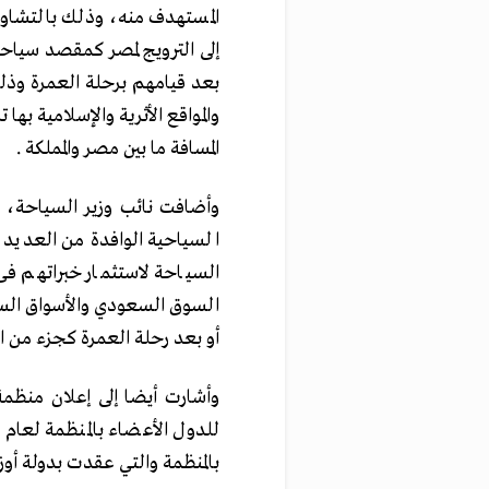
المستهدف منه، وذلك بالتشاور
إلى الترويج لمصر كمقصد سياح
بعد قيامهم برحلة العمرة وذل
والمواقع الأثرية والإسلامية به
المسافة ما بين مصر والمملكة .
وأضافت نائب وزير السياحة، 
السياحية الوافدة من العديد 
السياحة لاستثمار خبراتهم ف
السوق السعودي والأسواق السيا
أو بعد رحلة العمرة كجزء من اك
وأشارت أيضا إلى إعلان منظم
بالمنظمة والتي عقدت بدولة أوز