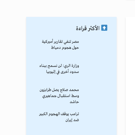
الأكثر قراءة
مصر تنفي تقارير أميركية
حول هجوم دمياط
وزارة الري: لن نسمح ببناء
سدود أخرى في إثيوبيا
محمد صلاح يصل طرابزون
وسط استقبال جماهيري
حاشد
ترامب يوقف الهجوم الكبير
ضد إيران