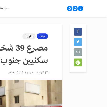
سياسة
الكويت
سياسة
مصرع 9
سكنيين جنوب 
الأربعاء، 12 يونيو 2024، 11:50 ص