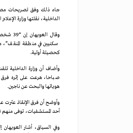
جاء ذلك وفق تصريحات مصورة 
الداخلية، نقلتها وزارة الإعلام ا
وقال الع
كحصيلة أولية.
وأضاف أن وزارة الداخلية تل
صباحا، هرعت على إثره فرق ا
هوياتها والبحث عن ناجين.
أحد المستشفيات، توفى منهم 4 بعد وصولهم إلى المستشفى”.
وفي السياق، أشار العويهان إل