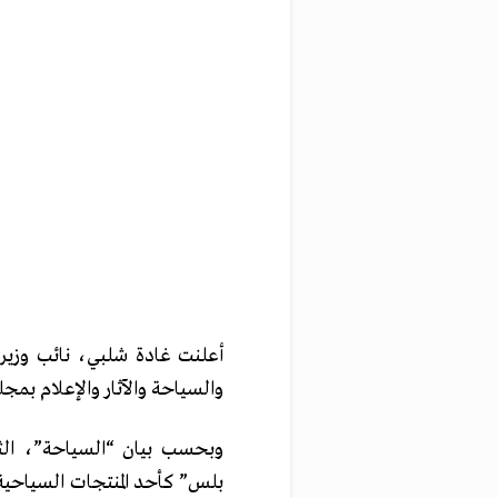
أعلنت غادة شلبي، نائب وزير 
والسياحة والآثار والإعلام بم
وبحسب بيان “السياحة”، الث
بلس” كأحد المنتجات السياحية 