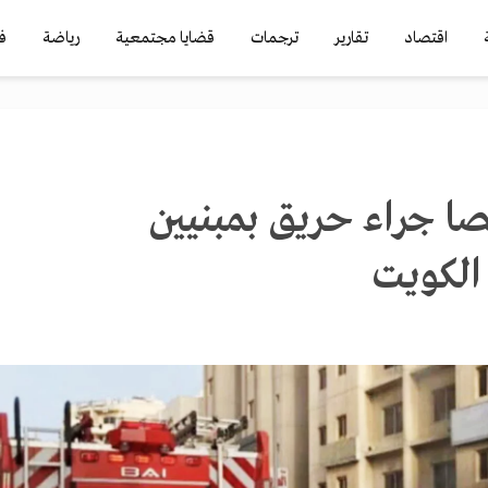
اقتصاد
تقارير
ترجمات
قضايا مجتمعية
رياضة
ف
3 شخصا جراء حريق بمبنيين
الكويت