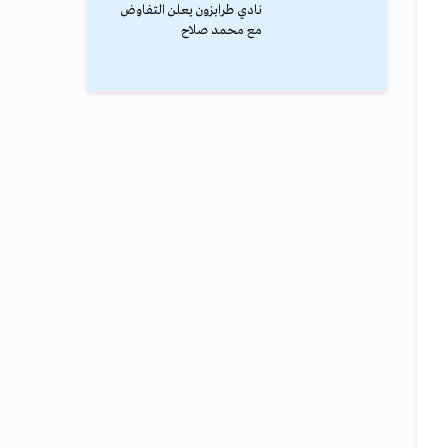
نادي طرابزون يعلن التفاوض
مع محمد صلاح