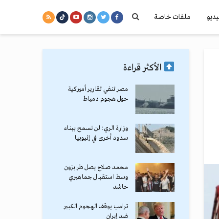
يديو
ملفات خاصة
الأكثر قراءة
مصر تنفي تقارير أميركية
حول هجوم دمياط
وزارة الري: لن نسمح ببناء
سدود أخرى في إثيوبيا
محمد صلاح يصل طرابزون
وسط استقبال جماهيري
حاشد
ترامب يوقف الهجوم الكبير
ضد إيران