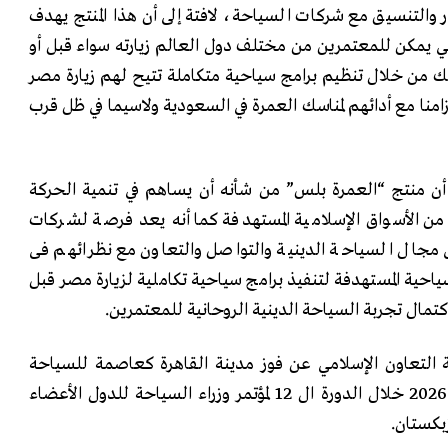
 والتنسيق مع شركات السياحة، لافتة إلى أن هذا المنتج يهدف
ي يمكن للمعتمرين من مختلف دول العالم زيارته سواء قبل أو
ك من خلال تنظيم برامج سياحية متكاملة تتيح لهم زيارة مصر
ا تزامنا مع أدائهم لمناسك العمرة في السعودية ولاسيما في ظل قرب
أن منتج “العمرة بلس” من شأنه أن يساهم في تنمية الحركة
من الأسواق الإسلامية المستهدفة كما أنه يعد فرصة لشركات
ى مجال السياحة الدينية والتواصل والتعاون مع نظرائهم فى
حية المستهدفة لتنفيذ برامج سياحية تكاملية لزيارة مصر قبل
تمال تجربة السياحة الدينية الروحانية للمعتمرين.
ة التعاون الإسلامي عن فوز مدينة القاهرة كعاصمة للسياحة
للدول الأعضاء بالمنظمة لعام 2026 خلال الدورة ال 12 لمؤتمر وزراء السياحة للدول الأعضاء
بكستان.