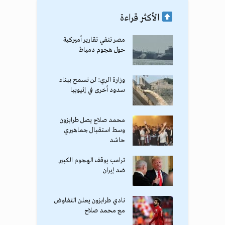
الأكثر قراءة
مصر تنفي تقارير أميركية
حول هجوم دمياط
وزارة الري: لن نسمح ببناء
سدود أخرى في إثيوبيا
محمد صلاح يصل طرابزون
وسط استقبال جماهيري
حاشد
ترامب يوقف الهجوم الكبير
ضد إيران
نادي طرابزون يعلن التفاوض
مع محمد صلاح