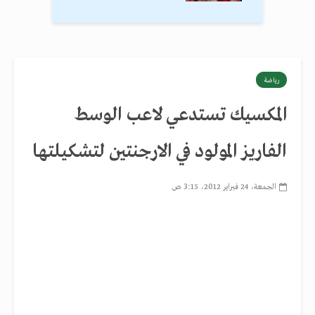
رياضة
المكسيك تستدعي لاعب الوسط
الفاريز المولود في الارجنتين لتشكيلتها
الجمعة، 24 فبراير 2012، 3:15 ص