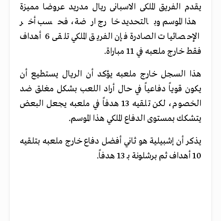
يقدم الفريق الملكى الاسبانى ريال مدريد عروضا مميزة
هذا الموسم وبالتحديد خارج ارضة، فحسب أخر
الإحصائيات الصادرة فإن الفريق الملكي تلقى 6 أهداف
فقط خارج ملعبه في 11 مباراة.
هذا السجل خارج ملعبه يؤكد أن الريال يستطيع أن
يكون قوياً دفاعياً في حال أراد اللعب بشكل مغلق ضد
الخصوم، لكن تلقيه 13 هدفاً في ملعبه يجعل البعض
يتشكك بمستوى الدفاع الملكي هذا الموسم.
يذكر أن إشبيلية هو ثاني أفضل دفاع خارج ملعبه بتلقيه
10 أهداف ثم برشلونة بـ 13 هدفاً.