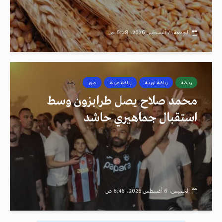
الجمعة، 7 أغسطس 2026، 6:28 ص
رياضة
رياضة اوربية
رياضة عربية
صور
رصد
محمد صلاح يصل طرابزون وسط
استقبال جماهيري حاشد
الخميس، 6 أغسطس 2026، 6:46 ص