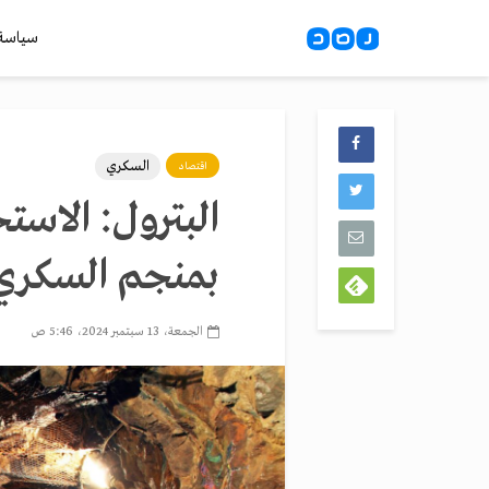
سياسة
السكري
اقتصاد
البترول: الاس
بمنجم السكري
الجمعة، 13 سبتمبر 2024، 5:46 ص