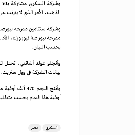
الذهب، الأمر الذي لا يترتب عن 
وشركة سنتامين مدرجه ببورصة 
مدرجة ببورصة نيويورك، الأمر
بحسب البيان.
وأنجلو غولد أشانتي، تحتل الم
بيانات الشركة في وول ستريت.
أوقية هذا العام بحسب متطلبا
السكري
مصر