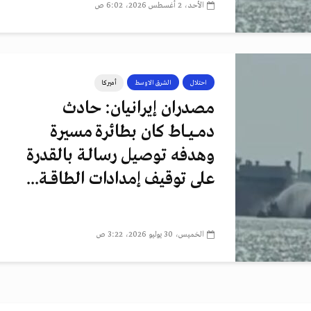
الأحد، 2 أغسطس 2026، 6:02 ص
احتلال
الشرق الاوسط
أميركا
مصدران إيرانيان: حادث
دمــيــاط كان بطائرة مسيرة
وهدفه توصيل رسالـة بالقدرة
على توقيف إمدادات الطاقــة...
الخميس، 30 يوليو 2026، 3:22 ص