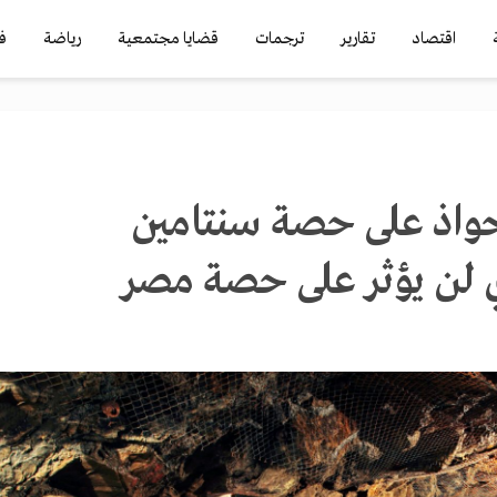
اقتصاد
تقارير
ترجمات
قضايا مجتمعية
رياضة
ف
تحواذ على حصة سنتامين
 لن يؤثر على حصة مصر