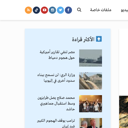
يديو
ملفات خاصة
الأكثر قراءة
مصر تنفي تقارير أميركية
حول هجوم دمياط
وزارة الري: لن نسمح ببناء
سدود أخرى في إثيوبيا
محمد صلاح يصل طرابزون
وسط استقبال جماهيري
حاشد
ترامب يوقف الهجوم الكبير
ضد إيران