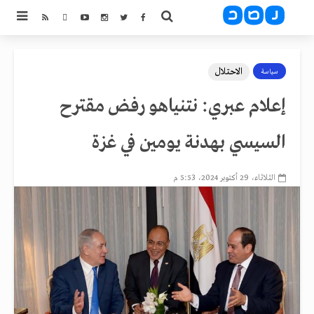
الاحتلال
سياسة
إعلام عبري: نتنياهو رفض مقترح
السيسي بهدنة يومين في غزة
الثلاثاء، 29 أكتوبر 2024، 5:53 م