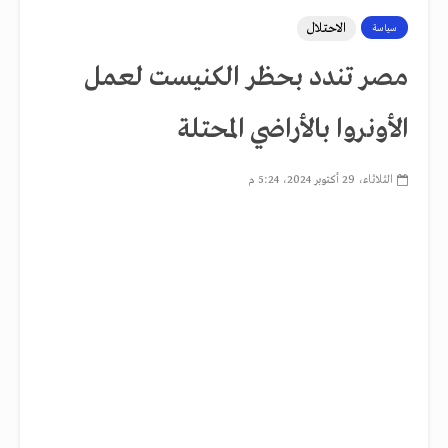
الاحتلال
سياسة
مصر تندد بحظر الكنيست لعمل
الأونروا بالأراضي المحتلة
الثلاثاء، 29 أكتوبر 2024، 5:24 م