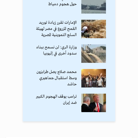
حول هجوم دمياط
الإمارات تقرر زيادة توريد
القمح المزروع في مصر لهيئة
السلع التموينية المصرية
وزارة الري: لن نسمح ببناء
سدود أخرى في إثيوبيا
محمد صلاح يصل طرابزون
وسط استقبال جماهيري
حاشد
ترامب يوقف الهجوم الكبير
ضد إيران