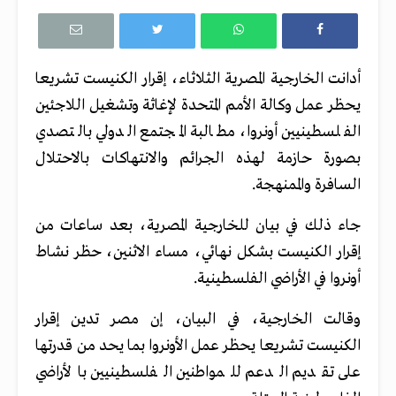
أدانت الخارجية المصرية الثلاثاء، إقرار الكنيست تشريعا
يحظر عمل وكالة الأمم المتحدة لإغاثة وتشغيل اللاجئين
الفلسطينيين أونروا، مطالبة المجتمع الدولي بالتصدي
بصورة حازمة لهذه الجرائم والانتهاكات بالاحتلال
السافرة والممنهجة.
جاء ذلك في بيان للخارجية المصرية، بعد ساعات من
إقرار الكنيست بشكل نهائي، مساء الاثنين، حظر نشاط
أونروا في الأراضي الفلسطينية.
وقالت الخارجية، في البيان، إن مصر تدين إقرار
الكنيست تشريعا يحظر عمل الأونروا بما يحد من قدرتها
على تقديم الدعم للمواطنين الفلسطينيين بالأراضي