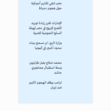
مصر تنفي تقارير أميركية
حول هجوم دمياط
الإمارات تقرر زيادة توريد
القمح المزروع في مصر لهيئة
السلع التموينية المصرية
وزارة الري: لن نسمح ببناء
سدود أخرى في إثيوبيا
محمد صلاح يصل طرابزون
وسط استقبال جماهيري
حاشد
ترامب يوقف الهجوم الكبير
ضد إيران