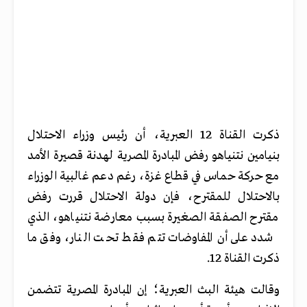
ذكرت القناة 12 العبرية، أن رئيس وزراء الاحتلال
بنيامين نتنياهو رفض المبادرة المصرية لهدنة قصيرة الأمد
مع حركة حماس في قطاع غزة، رغم دعم غالبية الوزراء
بالاحتلال للمقترح، فإن دولة الاحتلال قررت رفض
مقترح الصفقة الصغيرة بسبب معارضة نتنياهو، الذي
شدد على أن المفاوضات تتم فقط تحت النار، وفق ما
ذكرت القناة 12.
وقالت هيئة البث العبرية؛ إن المبادرة المصرية تتضمن