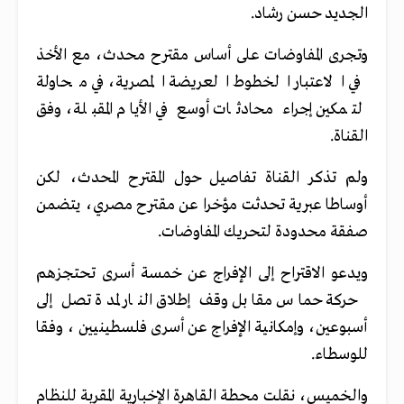
الجديد حسن رشاد.
وتجرى المفاوضات على أساس مقترح محدث، مع الأخذ
في الاعتبار الخطوط العريضة المصرية، في محاولة
لتمكين إجراء محادثات أوسع في الأيام المقبلة، وفق
القناة.
ولم تذكر القناة تفاصيل حول المقترح المحدث، لكن
أوساطا عبرية تحدثت مؤخرا عن مقترح مصري، يتضمن
صفقة محدودة لتحريك المفاوضات.
ويدعو الاقتراح إلى الإفراج عن خمسة أسرى تحتجزهم
حركة حماس مقابل وقف إطلاق النار لمدة تصل إلى
أسبوعين، وإمكانية الإفراج عن أسرى فلسطينيين ، وفقا
للوسطاء.
والخميس، نقلت محطة القاهرة الإخبارية المقربة للنظام