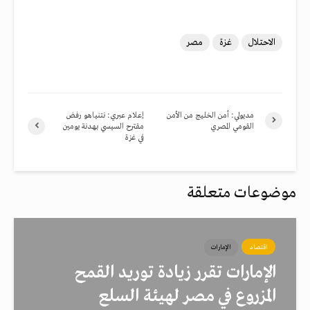
الاحتلال
غزة
مصر
مديولي: أمن الخليج من الأمن
إعلام عبري: نتنياهو رفض
القومي المصري
مقترح السيسي بهدنة يومين
في غزة
موضوعات متعلقة
اقتصاد
الإمارات
الإمارات تقرر زيادة توريد القمح
المزروع في مصر لهيئة السلع