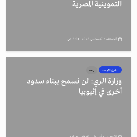
التموينية المصرية
الجمعة، 7 أغسطس 2026، 6:31 ص
الشرق الاوسط
رصد
وزارة الري: لن نسمح ببناء سدود
أخرى في إثيوبيا
الأربعاء، 5 أغسطس 2026، 6:44 ص