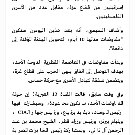
إسرائيليين من قطاع غزة، مقابل عدد من الأسرى
الفلسطينيين.
وأضاف السيسي، أنه بعد هذين اليومين ستكون
“مفاوضات مدتها 10 أيام، لتحويل الهدنة المؤقتة إلى
دائمة”.
وبدأت مفاوضات في العاصمة القطرية الدوحة الأحد،
بهدف التوصل إلى اتفاق ينهي الحرب على قطاع غزة،
ويتضمن صفقة لتبادل الأسرى مع حركة حماس.
وفي وقت سابق، قالت القناة 12 العبرية؛ إن جولة
المفاوضات الأحد، ستكون محدودة، وسيشارك فيها
رئيس الموساد، ديفيد برنياع، ورئيس جهاز الـCIA ،
ويليام بيرنز، ورئيس وزراء قطر، الشيخ محمد بن عبد
الرحمن آل ثاني، وبمشاركة رئيس المخابرات المصرية