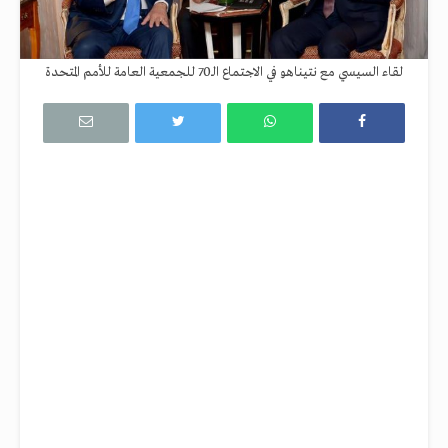
لقاء السيسي مع نتيناهو في الاجتماع الـ70 للجمعية العامة للأمم المتحدة