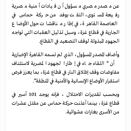
عن مصدر مصري مسؤول أن قيادات أمنية مصرية
رفيعة المستوى، التقت بوفد من حركة حماس في
العاصمة القاهرة، في إطار مناقشات حول الأوضاع
الجارية في قطاع غزة، وسبل تذليل العقبات التي تواجه
الجهود المبذولة لوقف التصعيد في القطاع.
وأضاف المصدر المسؤول، الذي لم تسمه القاهرة الإخبارية
أن “اللقاء جاء في إطار الجهود المصرية لاستئناف
مفاوضات وقف إطلاق النار في قطاع غزة، بما يعزز فرص
استقرار الأوضاع الإنسانية والأمنية في المنطقة”.
وبحسب تقديرات الاحتلال ، فإنه يوجد 101 أسير في
قطاع غزة، بينما أعلنت حركة حماس عن مقتل عشرات
من الأسرى بغارات عشوائية.