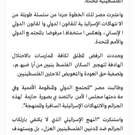
الفلسطينية المحتلة.
واعتبرت مصر تلك الخطوة جزءا من سلسلة طويلة من
الانتهاكات الإسرائيلية للقانون الدولي والقانون الدولي
الإنساني، وتعكس استخفافا مرفوضا بالمجتمع الدولي
والأمم المتحدة.
وجددت الرفض المطلق لكافة الممارسات بالاحتلال
الهادفة لتهجير السكان الفلسطينيين من أراضيهم،
وتصفية حق العودة والتعويض للاجئين الفلسطينيين.
وطالبت مصر “المجتمع الدولي والمنظومة الأممية وفي
مقدمتها مجلس الأمن بالتصدي بصورة حازمة لهذه
الجرائم والانتهاكات الإسرائيلية السافرة والممنهجة”.
واستنكرت “النهج الإسرائيلي الذي لا يكتفي بارتكاب
الجرائم ضد المدنيين الفلسطينيين العزل، بل ويستهدف