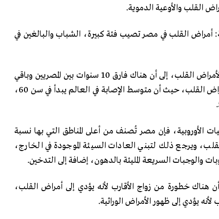
اض القلب والأوعية الدموية.
أمراض القلب في مصر تصيب فئة كبيرة، الشباب والبالغين في
وأشار رئيس الجمعية المصرية لأمراض القلب، إلى أن هناك فارق 10 سنوات بين المصريين وباقي
دول العالم بشأن الإصابة بأمراض القلب، حيث أن متوسط الإصابة في العالم يبدأ في سن 60،
ت الأوروبية، فإن مصر تُصنف من أعلى المناطق التي بها نسبة
لب، ويرجع ذلك لتبني العادات السيئة الموجودة في الخارج،
روبات والوجبات السريعة المليئة بالدهون، إضافة إلى التدخين.
أن هناك خطورة من زواج الأقارب لأنه يؤدي إلى أمراض القلب،
لأنه يؤدي إلى ظهور الأمراض الوراثية.