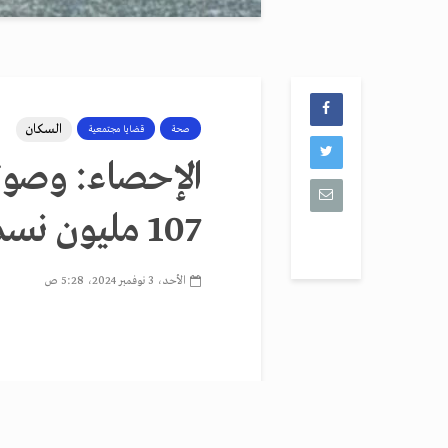
السكان
صحة
قضايا مجتمعية
الإحصاء: وصول
107 مليون نسمة
الأحد، 3 نوفمبر 2024، 5:28 ص