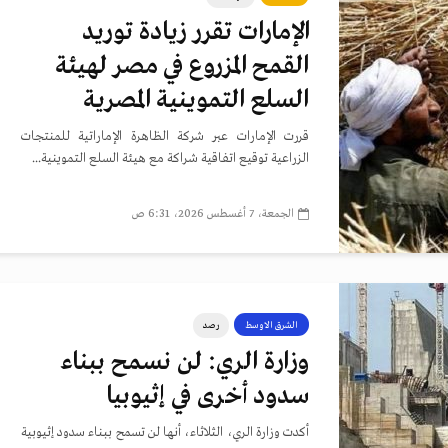
الإمارات تقرر زيادة توريد
القمح المزروع في مصر لهيئة
السلع التموينية المصرية
قررت الإمارات عبر شركة الظاهرة الإماراتية للمنتجات
الزراعية توقيع اتفاقية شراكة مع هيئة السلع التموينية...
الجمعة، 7 أغسطس 2026، 6:31 ص
الشرق الاوسط
رصد
وزارة الري: لن نسمح ببناء
سدود أخرى في إثيوبيا
أكدت وزارة الري، الثلاثاء، أنها لن تسمح ببناء سدود إثيوبية