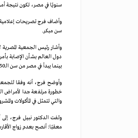
سنويًا في مصر، تكون نتيجة أمر
وأضاف فرج تصريحات إعلامية: 
سن مبكر.
بينما يبدأ في مصر من سن الـ50.
وأوضح فرج، أنه وفقا للجمعيا
خطورة مرتفعة جدا لأمراض الق
والتي تتمثل في المأكولات والمش
ولفت الدكتور نبيل فرج، إلى 
معقبًا: أنصح بعدم زواج الأقارب 