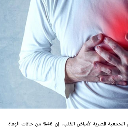
قال الدكتور نبيل فرج، رئيس الجمعية المصرية لأمراض القلب، إن 46% من حالات الوفاة