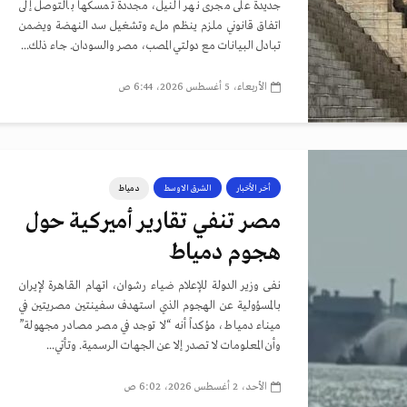
جديدة على مجرى نهر النيل، مجددة تمسكها بالتوصل إلى
اتفاق قانوني ملزم ينظم ملء وتشغيل سد النهضة ويضمن
تبادل البيانات مع دولتي المصب، مصر والسودان. جاء ذلك...
الأربعاء، 5 أغسطس 2026، 6:44 ص
أخر الأخبار
الشرق الاوسط
دمياط
مصر تنفي تقارير أميركية حول
هجوم دمياط
نفى وزير الدولة للإعلام ضياء رشوان، اتهام القاهرة لإيران
بالمسؤولية عن الهجوم الذي استهدف سفينتين مصريتين في
ميناء دمياط، مؤكداً أنه “لا توجد في مصر مصادر مجهولة”
وأن المعلومات لا تصدر إلا عن الجهات الرسمية. وتأتي...
الأحد، 2 أغسطس 2026، 6:02 ص