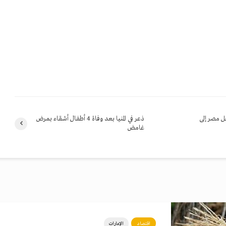
ل مصر إلى
ذعر في المنيا بعد وفاة 4 أطفال أشقاء بمرض
غامض
اقتصاد
الإمارات