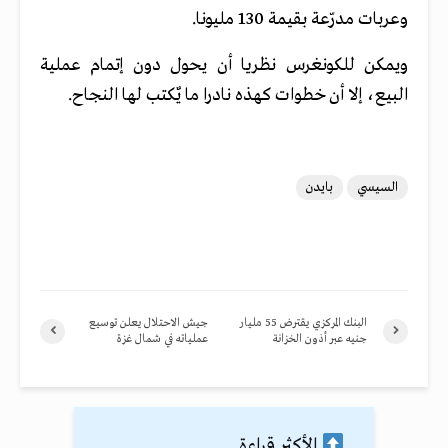
وعربات مدرّعة بقيمة 130 مليونا.
ويمكن للكونغرس نظريا أن يحول دون إتمام عملية
البيع، إلا أن خطوات كهذه نادرا ما يٌكتب لها النجاح.
السيسي
بايدن
البنك المركزي يقترض 55 مليار
جيش الاحتلال يعلن توسيع
جنيه عبر أذون الخزانة
عملياته في شمال غزة
الأكثر قراءة