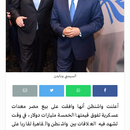
السيسي وبايدن
أعلنت واشنطن أنها وافقت على بيع مصر معدات
عسكرية تفوق قيمتها الخمسة مليارات دولار، في وقت
تشهد فيه العلاقات بين واشنطن والقاهرة تقاربا على