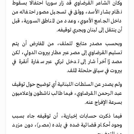
وكان الشاعر القرضاوي قد زار سوريا احتفالًا بسقوط
نظام بشار الأسد، ووثق في تسجيل مصور احتفاله من
داخل الجامع الأموي، وعدد من المناطق السورية، قبل
أن ينتقل إلى لبنان ويجري توقيفه.
وبحسب مصدر متابع للملف، من المفترض أن يتم
تسليم القرضاوي إلى مصر عبر مطار بيروت الدولي، لكن
مصدرًا آخر أشار إلى تدخل تركي عبر سفارة أنقرة في
بيروت في سياق حلحلة الملف.
ولم يصدر عن السلطات اللبنانية أي توضيح حول توقيف
عبد الرحمن القرضاوي، فيما طالب ناشطون وإعلاميون
بسرعة الإفراج عنه.
فيما ذكرت حسابات إخبارية، أن توقيفه جاء بسبب
وجود أحكام قضائية ضده في بلده (مصر)، دون مزيد