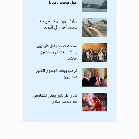
حول هجوم دمياط
وزارة الري: لن نسمح ببناء
سدود أخرى في إثيوبيا
محمد صلاح يصل طرابزون
وسط استقبال جماهيري
حاشد
ترامب يوقف الهجوم الكبير
ضد إيران
نادي طرابزون يعلن التفاوض
مع محمد صلاح