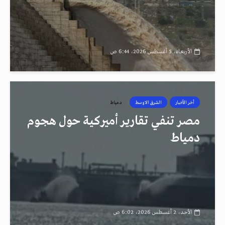
الأربعاء، 5 أغسطس 2026، 6:44 ص
أخر الأخبار
الشرق الاوسط
دمياط
مصر تنفي تقارير أميركية حول هجوم
دمياط
الأحد، 2 أغسطس 2026، 6:02 ص