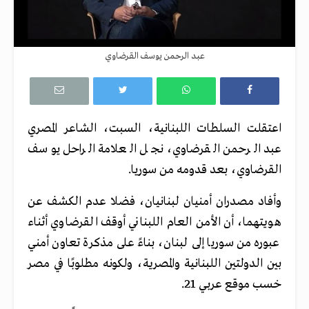
عبد الرحمن يوسف القرضاوي
اعتقلت السلطات اللبنانية، السبت، الشاعر المصري
عبد الرحمن القرضاوي، نجل العلامة الراحل يوسف
القرضاوي، بعد قدومه من سوريا.
وأفاد مصدران أمنيان لبنانيان، فضلا عدم الكشف عن
هويتهما، أن الأمن العام اللبناني أوقف القرضاوي أثناء
عبوره من سوريا إلى لبنان، بناءً على مذكرة تعاون أمني
بين الدولتين اللبنانية والمصرية، ولكونه مطلوبًا في مصر
خسب موقع عربي 21.