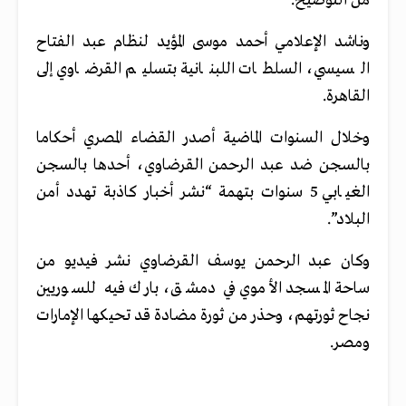
من التوضيح.
وناشد الإعلامي أحمد موسى المؤيد لنظام عبد الفتاح
السيسي، السلطات اللبنانية بتسليم القرضاوي إلى
القاهرة.
وخلال السنوات الماضية أصدر القضاء المصري أحكاما
بالسجن ضد عبد الرحمن القرضاوي، أحدها بالسجن
الغيابي 5 سنوات بتهمة “نشر أخبار كاذبة تهدد أمن
البلاد”.
وكان عبد الرحمن يوسف القرضاوي نشر فيديو من
ساحة المسجد الأموي في دمشق، بارك فيه للسوريين
نجاح ثورتهم، وحذر من ثورة مضادة قد تحيكها الإمارات
ومصر.