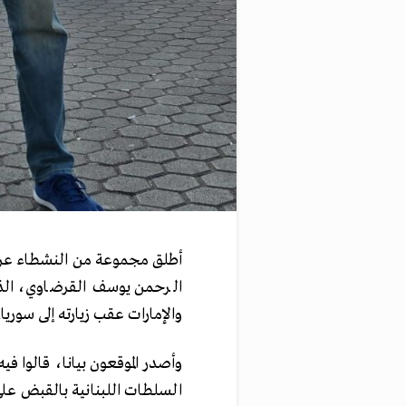
أطلق مجموعة من النشطاء عريض
الرحمن يوسف القرضاوي، الذي
والإمارات عقب زيارته إلى سوريا.
السلطات اللبنانية بالقبض عل