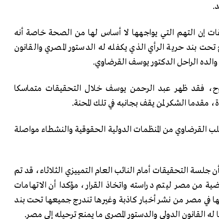
.
ات إن التهم التي يواجهها لا أساس لها من الصحة خاصة أنه
تحت بند حرية الرأي الذي يكفله له الدستور المصري والقانون
الده الراحل الدكتور يوسف القرضاوي.
، فقد ظهر عبد الرحمن يوسف خلال التحقيقات متماسكا
مقدما الشكر لمن يقف بجانبه في تلك المحنة.
لب القرضاوي من المنظمات الدولية الحقوقية والنشطاء مواصلة
ن جلسة التحقيقات أمام النائب العام التمييزي الثلاثاء، قد تم
ة من مصر ليتم دراسته واتخاذ القرار، مؤكدا أن الاتهامات
 بها في مصر من نشر أخبار كاذبة وغيرها تندرج جميعها تحت بند
ا له القانون الدولي والدستور المصري ما يمنع ترحيله إلى مصر.