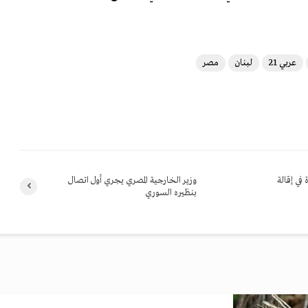
عربي 21
لبنان
مصر
في إقالة
وزير الخارجية المصري يجري أول اتصال
بنظيره السوري