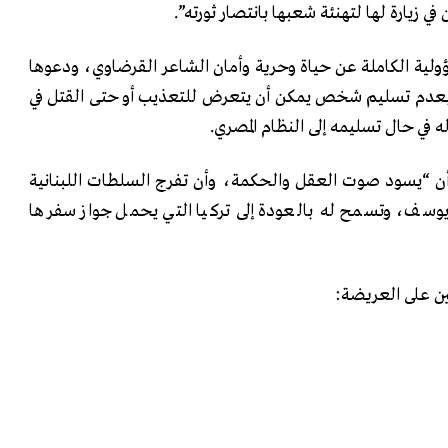
ي زيارة لها لتهنئة شعبها بانتصار ثورته”.
سؤولية الكاملة عن حياة وحرية وأمان الشاعر القرضاوي، ودعوها
ية، بعدم تسليم شخص يمكن أن يتعرض للتعذيب أو حتى القتل في
له في حال تسليمه إلى النظام المصري.
أن “يسود صوت العقل والحكمة، وأن تفرج السلطات اللبنانية
يوسف، وتسمح له بالعودة إلى تركيا التي يحمل جواز سفرها
عين على العريضة: