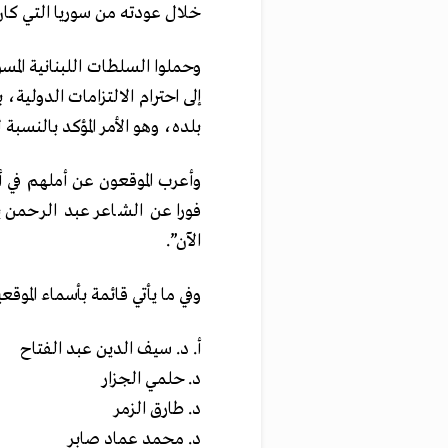
خلال عودته من سوريا التي كان ف
وحملوا السلطات اللبنانية الم
إلى احترام الالتزامات الدول
بلده، وهو الأمر المؤكد بالنسبة 
وأعرب الموقعون عن أملهم في 
فورا عن الشاعر عبد الرحمن 
الآن”.
وفي ما يأتي قائمة بأسماء الموق
أ. د. سيف الدين عبد الفتاح
د. حلمي الجزار
د. طارق الزمر
د. محمد عماد صابر