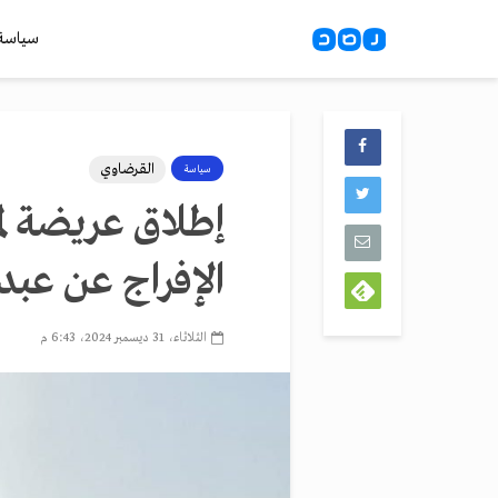
سياسة
القرضاوي
سياسة
إطلاق عريضة لم
الإفراج عن عبد
الثلاثاء، 31 ديسمبر 2024، 6:43 م