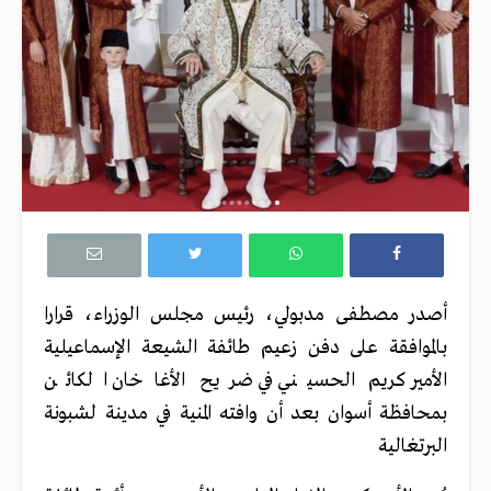
أصدر مصطفى مدبولي، رئيس مجلس الوزراء، قرارا
بالموافقة على دفن زعيم طائفة الشيعة الإسماعيلية
الأمير كريم الحسيني في ضريح الأغا خان الكائن
بمحافظة أسوان بعد أن وافته المنية في مدينة لشبونة
البرتغالية