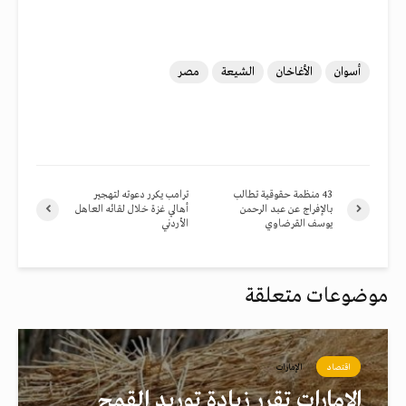
أسوان
الأغاخان
الشيعة
مصر
43 منظمة حقوقية تطالب
ترامب يكرر دعوته لتهجير
بالإفراج عن عبد الرحمن
أهالي غزة خلال لقائه العاهل
يوسف القرضاوي
الأردني
موضوعات متعلقة
اقتصاد
الإمارات
الإمارات تقرر زيادة توريد القمح