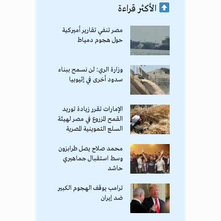
الأكثر قراءة
مصر تنفي تقارير أميركية
حول هجوم دمياط
وزارة الري: لن نسمح ببناء
سدود أخرى في إثيوبيا
الإمارات تقرر زيادة توريد
القمح المزروع في مصر لهيئة
السلع التموينية المصرية
محمد صلاح يصل طرابزون
وسط استقبال جماهيري
حاشد
ترامب يوقف الهجوم الكبير
ضد إيران