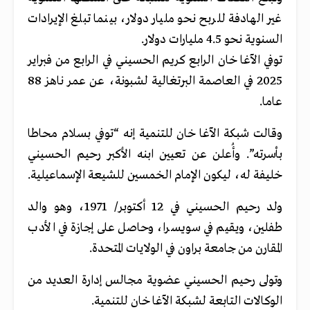
غير الهادفة للربح نحو مليار دولار، بينما تبلغ الإيرادات
السنوية نحو 4.5 مليارات دولار.
توفي الآغا خان الرابع كريم الحسيني في الرابع من فبراير
2025 في العاصمة البرتغالية لشبونة، عن عمر ناهز 88
عاما.
وقالت شبكة الآغا خان للتنمية إنه “توفي بسلام محاطا
بأسرته”. وأُعلن عن تعيين ابنه الأكبر رحيم الحسيني
خليفة له، ليكون الإمام الخمسين للشيعة الإسماعيلية.
ولد رحيم الحسيني في 12 أكتوبر/ 1971، وهو والد
طفلين، ويقيم في سويسرا، وحاصل على إجازة في الأدب
المقارن من جامعة براون في الولايات المتحدة.
وتولى رحيم الحسيني عضوية مجالس إدارة العديد من
الوكالات التابعة لشبكة الآغا خان للتنمية.