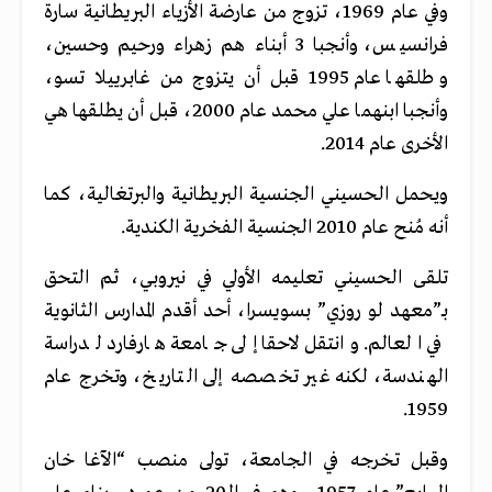
وفي عام 1969، تزوج من عارضة الأزياء البريطانية سارة
فرانسيس، وأنجبا 3 أبناء هم زهراء ورحيم وحسين،
وطلقها عام 1995 قبل أن يتزوج من غابرييلا تسو،
وأنجبا ابنهما علي محمد عام 2000، قبل أن يطلقها هي
الأخرى عام 2014.
ويحمل الحسيني الجنسية البريطانية والبرتغالية، كما
أنه مُنح عام 2010 الجنسية الفخرية الكندية.
تلقى الحسيني تعليمه الأولي في نيروبي، ثم التحق
بـ”معهد لو روزي” بسويسرا، أحد أقدم المدارس الثانوية
في العالم. وانتقل لاحقا إلى جامعة هارفارد لدراسة
الهندسة، لكنه غير تخصصه إلى التاريخ، وتخرج عام
1959.
وقبل تخرجه في الجامعة، تولى منصب “الآغا خان