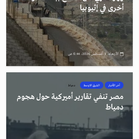
أخرى في إثيوبيا
الأربعاء، 5 أغسطس 2026، 6:44 ص
أخر الأخبار
الشرق الاوسط
دمياط
مصر تنفي تقارير أميركية حول هجوم
دمياط