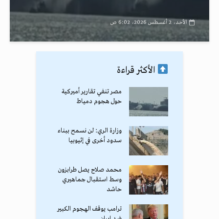
الأحد، 2 أغسطس 2026، 6:02 ص
الأكثر قراءة
مصر تنفي تقارير أميركية
حول هجوم دمياط
وزارة الري: لن نسمح ببناء
سدود أخرى في إثيوبيا
محمد صلاح يصل طرابزون
وسط استقبال جماهيري
حاشد
ترامب يوقف الهجوم الكبير
ضد إيران