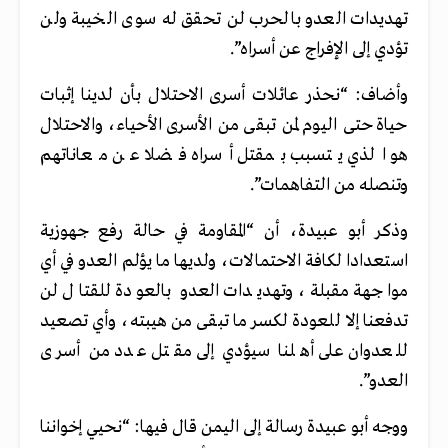
تهديدات العدو بالحرب لن تحقق له سوى الخيبة ولن
تؤدي إلى الإفراج عن أسراه”.
وأضاف: “نحذر عائلات أسرى الاحتلال بأن لدينا إثبات
حياة حتى اليوم لمن تبقى من الأسرى الأحياء، والاحتلال
هو الذي يتسبب بمقتل أسراه فضلا عن معاناتهم
وتنصله من التفاهمات”.
وذكر أبو عبيدة، أن “المقاومة في حالة رفع جهوزية
استعدادا لكافة الاحتمالات، ولديها ما يؤلم العدو في أي
مواجهة مقبلة، وتهديدات العدو بالعودة للقتال لن
تدفعنا إلا للعودة لكسر ما تبقى من هيبته، وأي تصعيد
للعدوان على أهلنا سيؤدي إلى مقتل عدد من أسرى
العدو”.
ووجه أبو عبيدة رسالة إلى اليمن قال فيها: “نحيي إخواننا