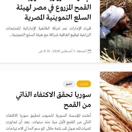
القمح المزروع في مصر لهيئة
السلع التموينية المصرية
قررت الإمارات عبر شركة الظاهرة الإماراتية للمنتجات
الزراعية توقيع اتفاقية شراكة مع هيئة السلع التموينية...
الجمعة، 7 أغسطس 2026، 6:31 ص
اقتصاد
القمح
سوريا تحقق الاكتفاء الذاتي
من القمح
أعلنت المؤسسة السورية للحبوب تحقيق سوريا الاكتفاء
الذاتي من القمح لأول مرة منذ سنوات، بعد أن تجاوزت
كميات المحصول المستلمة خلال الموسم الحالي الاحتياجات