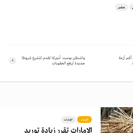
مصر
أكبر أزمة
واشنطن بوست: أميركا تقدم للشرع شروطا
جديدة لرفع العقوبات
اقتصاد
الإمارات
الإمارات تقرر زيادة توريد