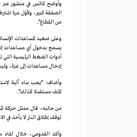
وأوضح كاتس في منشور عبر 
الصفقة كبير، ولأول مرة اشت
من القطاع”.
وعلى صعيد المساعدات الإنسان
يسمح بدخول أي مساعدات إنسان
أدوات الضغط الرئيسية التي ت
إدخال مساعدات إلى غزة، ولي
وأضاف: “يجب بناء آلية لاست
الملف مستقبلا كذلك”.
من جانبه، قال ممثل حركة الم
لوقف إطلاق النار لا يأخذ في ال
وأكد القدومي، خلال لقاء 