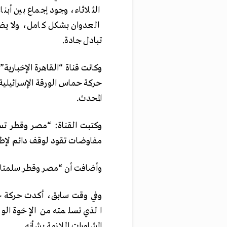
الثلاثاء، وجود إجماع بين أبن
العدوان بشكل كامل، ولا ي
تبادل جادة.
وكانت قناة “القاهرة الإخبار
حركة حماس الورقة الإسرائيلية
المحدث.
وكتبت القناة: “مصر وقطر تسل
مفاوضات تقود لوقف دائم لإطلا
وأضافت أن “مصر وقطر سلمتا حر
وفي وقت سابق، أكدت حركة حم
الذي تسلمته من الإخوة الو
المشاورات اللازمة بشأنه.