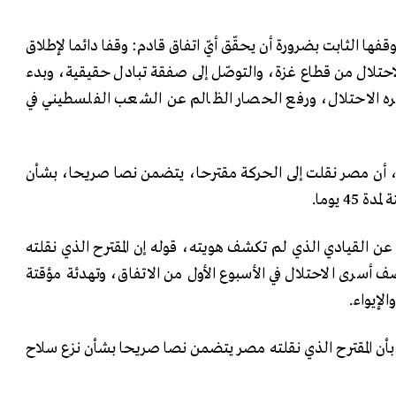
ها الثابت بضرورة أن يحقّق أيّ اتفاق قادم: وقفا دائما لإطلاق
الاحتلال من قطاع غزة، والتوصّل إلى صفقة تبادل حقيقية، وبدء
ّره الاحتلال، ورفع الحصار الظالم عن الشعب الفلسطيني في
أن مصر نقلت إلى الحركة مقترحا، يتضمن نصا صريحا، بشأن
4 يوما.
ن القيادي الذي لم تكشف هويته، قوله إن المقترح الذي نقلته
 أسرى الاحتلال في الأسبوع الأول من الاتفاق، وتهدئة مؤقتة
بأن المقترح الذي نقلته مصر يتضمن نصا صريحا بشأن نزع سلاح