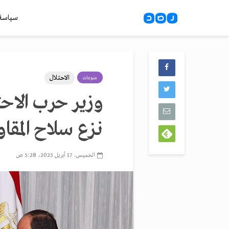
سياسة
الاحتلال
منوعات
وزير حرب الاح
نزع سلاح المقا
الخميس، 17 أبريل 2025، 5:28 ص