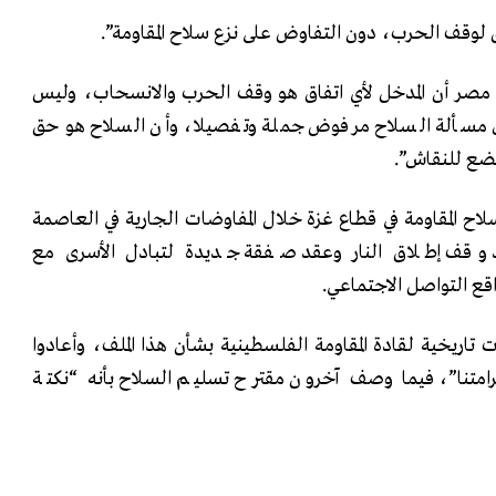
فاق لوقف الحرب، دون التفاوض على نزع سلاح المقاومة”.
مصر أن المدخل لأي اتفاق هو وقف الحرب والانسحاب، وليس
اش مسألة السلاح مرفوض جملة وتفصيلا، وأن السلاح هو حق
ضع للنقاش”.
اح المقاومة في قطاع غزة خلال المفاوضات الجارية في العاصمة
د وقف إطلاق النار وعقد صفقة جديدة لتبادل الأسرى مع
قع التواصل الاجتماعي.
 تاريخية لقادة المقاومة الفلسطينية بشأن هذا الملف، وأعادوا
متنا”، فيما وصف آخرون مقترح تسليم السلاح بأنه “نكتة