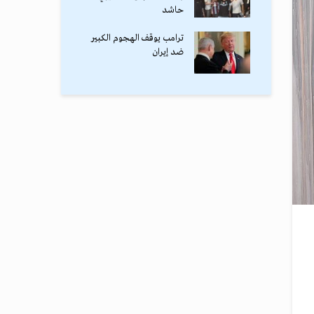
حاشد
ترامب يوقف الهجوم الكبير
ضد إيران