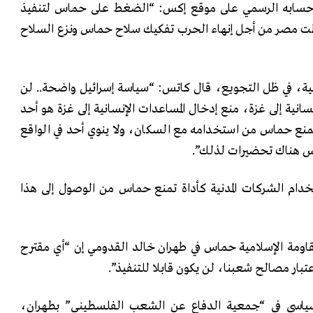
حسابه الرسمي على موقع إكس: “الضغط على حماس لتنفيذ
رطت مصر من أجل إنهاء الحرب تفكيك سلاح حماس ونزع السلاح
ية، في ظل التجويع، قال كاتس: “سياسة إسرائيل واضحة.. لن
ية إلى غزة، منع إدخال المساعدات الإنسانية إلى غزة هو أحد
منع حماس من استخدامه مع السكان، ولا ينوي أحد في الواقع
س هناك تحضيرات لذلك”.
خدام الشركات المدنية كأداة تمنع حماس من الوصول إلى هذا
قاومة الإسلامية حماس في طهران خالد القدومي إن “أي مقترح
اعتبار مصالح شعبنا، لن يكون قابلا للتنفيذ”.
سياسي في “جمعية الدفاع عن الشعب الفلسطيني” بطهران،