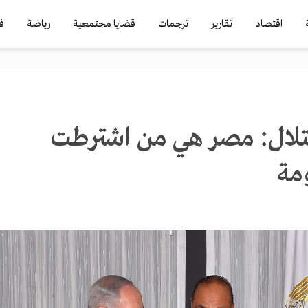
اقتصاد
تقارير
ترجمات
قضايا مجتمعية
رياضة
ف
تلال: مصر هي من اشترطت
ومة