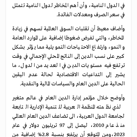
في الدول النامية، وأن أهم المخاطر لدول النامية تتمثل
في سعر الصرف ومعدلات الفائدة.
وأضاف معيط أن تقلبات السوق العالمية تسهم في زيادة
المخاطر، والتي تفرض ضغوطا إضافية على الموارد العامة
والنمو، وارتفاع الاحتياجات التمويلية مما يؤثر بشكل
كبير على نسب الدين إلى الناتج المحلي الإجمالي في وقت
ترتفع فيه مستويات الدين في العديد من الدول، ما
يشير إلى التداعيات الاقتصادية لحالة عدم اليقين
الحالية على الدين العام والسياسات المالية والنقدية.
وأوضح خلال مؤتمر إدارة الدين العام في عالم متغير
لذي نظمته المنظمة العربية للتنمية الإدارية التابعة
لجامعة الدول العربية، الى تضاعف الدين العام العالمي
منذ عام 2010، ليصل إلى 97 تريليون دولار في عام
2023،ومن المتوقع أن يرتفع بنسبة 2.8% إضافية من