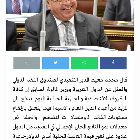
قال محمد معيط المدير التنفيذي لصندوق النقد الدولي
والممثل عن الدول العربية ووزير المالية السابق إن كافة
الظروف الاقتصادية والعالمية الحالية اليوم تدفع الى
المزيد من أعباء الدين العام، لاسيما فيما يتعلق بارتفاع
مستويات الفائدة ومعدلات التضخم وانخفاض
معدلات نمو الناتج المحلى الإجمالي في العديد من الدول
علاوة على تغير قيمة العملة المحلية أمام الدولار خاصة