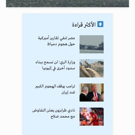
الأكثر قراءة
مصر تنفي تقارير أميركية
حول هجوم دمياط
وزارة الري: لن نسمح ببناء
سدود أخرى في إثيوبيا
ترامب يوقف الهجوم الكبير
ضد إيران
نادي طرابزون يعلن التفاوض
مع محمد صلاح