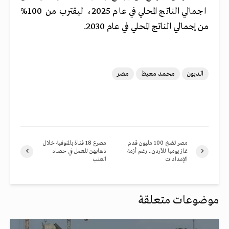
اجمالي الناتج المحلي في عام 2025، ليقترب من 100%
من إجمالي الناتج المحلي في عام 2030.
الديون
محمد معيط
مصر
مصر تضخ 100 مليون قدم
مصرع 18 فتاة بالمنوفية خلال
غاز يوميا للأردن.. رغم أزمة
ذهابهن للعمل في حصاد
الإمدادات
العنب
موضوعات متعلقة