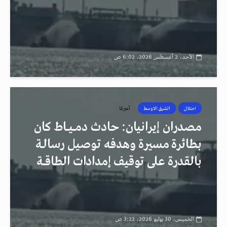
الأحد، 2 أغسطس 2026، 6:02 ص
احتلال
الشرق الاوسط
أميركا
مصدران إيرانيان: حادث دمــيــاط كان
بطائرة مسيرة وهدفه توصيل رسالـة
بالقدرة على توقيف إمدادات الطاقــة
الخميس، 30 يوليو 2026، 3:22 ص