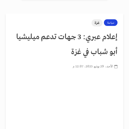
غزة
سياسة
إعلام عبري: 3 جهات تدعم ميليشيا
أبو شباب في غزة
الأحد، 29 يونيو 2025، 12:07 م