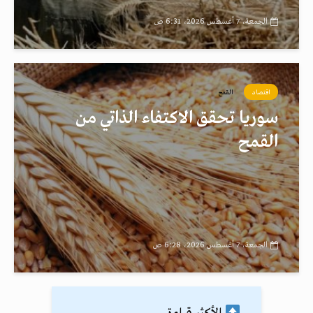
الجمعة، 7 أغسطس 2026، 6:31 ص
اقتصاد
القمح
سوريا تحقق الاكتفاء الذاتي من
القمح
الجمعة، 7 أغسطس 2026، 6:28 ص