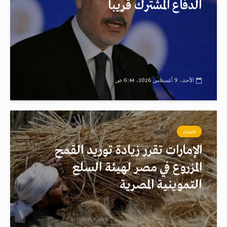
الدفاع المشترك قريبا
الأحد، 9 أغسطس 2026، 6:44 ص
اقتصاد
الإمارات
الإمارات تقرر زيادة توريد القمح
المزروع في مصر لهيئة السلع
التموينية المصرية