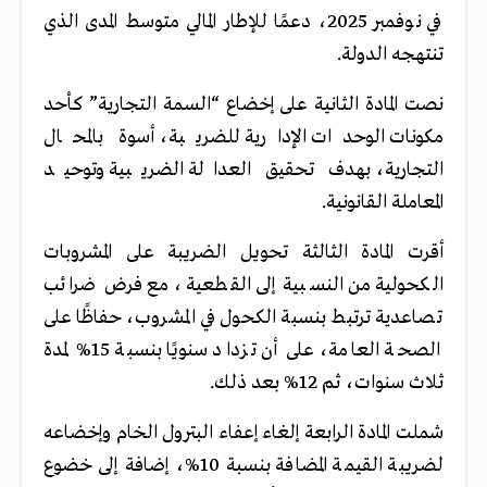
في نوفمبر 2025، دعمًا للإطار المالي متوسط المدى الذي
تنتهجه الدولة.
نصت المادة الثانية على إخضاع “السمة التجارية” كأحد
مكونات الوحدات الإدارية للضريبة، أسوة بالمحال
التجارية، بهدف تحقيق العدالة الضريبية وتوحيد
المعاملة القانونية.
أقرت المادة الثالثة تحويل الضريبة على المشروبات
الكحولية من النسبية إلى القطعية، مع فرض ضرائب
تصاعدية ترتبط بنسبة الكحول في المشروب، حفاظًا على
الصحة العامة، على أن تزداد سنويًا بنسبة 15% لمدة
ثلاث سنوات، ثم 12% بعد ذلك.
شملت المادة الرابعة إلغاء إعفاء البترول الخام وإخضاعه
لضريبة القيمة المضافة بنسبة 10%، إضافة إلى خضوع