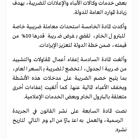
بعض خدمات وكالات الأنباء والإعلانات للضريبة، بهدف
زيادة الموارد العامة للدولة.
وأكدت المادة الخامسة استحداث معاملة ضريبية خاصة
للبترول الخام، تقضي بفرض ضريبة قدرها 10% من
قيمته، ضمن خطة الدولة لتعزيز الإيرادات.
وألغت المادة السادسة إعفاء أعمال المقاولات والتشييد
من ضريبة الجدول، لتخضع للضريبة بالسعر العام،
بما يتيح خصم الضريبة على مدخلات هذه الأنشطة
ويخفف الأعباء المالية عنها. كما أُلغيت إعفاءات أخرى
متعلقة بالبترول الخام وبعض الخدمات الإعلامية.
نصت المادة السابعة على نشر القانون في الجريدة
الرسمية، والعمل به اعتبارًا من اليوم التالي لتاريخ
نشره.