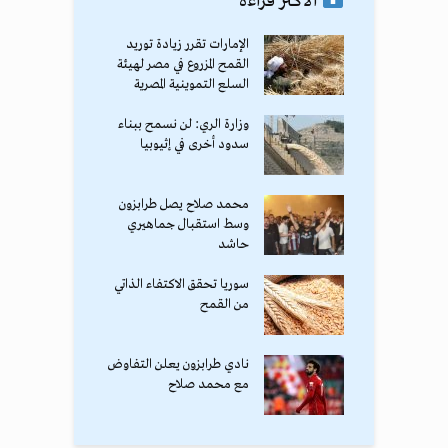
الأكثر قراءة
الإمارات تقرر زيادة توريد
القمح المزروع في مصر لهيئة
السلع التموينية المصرية
وزارة الري: لن نسمح ببناء
سدود أخرى في إثيوبيا
محمد صلاح يصل طرابزون
وسط استقبال جماهيري
حاشد
سوريا تحقق الاكتفاء الذاتي
من القمح
نادي طرابزون يعلن التفاوض
مع محمد صلاح