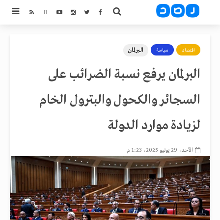
البرلمان
اقتصاد
سياسة
البرلمان يرفع نسبة الضرائب على
السجائر والكحول والبترول الخام
لزيادة موارد الدولة
الأحد، 29 يونيو 2025، 1:23 م