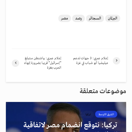
البرلمان
السجائر
رصد
مصر
إعلام عبري: 3 جهات تدعم
إعلام عبري: واشنطن ستبلغ
ميليشيا أبو شباب في غزة
“إسرائيل” قريبا بضرورة إنهاء
الحرب بغزة
موضوعات متعلقة
الشرق الاوسط
تركيا
تركيا: نتوقع انضمام مصر لاتفاقية