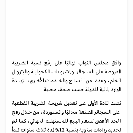
وافق مجلس النواب نهائيًا على رفع نسبة الضريبة
المفروضة على السجائر والمشروبات الكحولية والبترول
الخام، وعدد من السلع والخدمات الأخرى، لزيادة
الموارد المالية للدولة حسب صحف محلية.
نصت المادة الأولى على تعديل شريحة الضريبة القطعية
على السجائر المصنعة محليًا والمستوردة، من خلال رفع
الحد الأقصى لسعر البيع للمستهلك النهائي، كما تم
تحديد زيادات سنوية بنسبة 12% لمدة ثلاث سنوات تبدأ