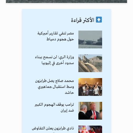
الأكثر قراءة
مصر تنفي تقارير أميركية
حول هجوم دمياط
وزارة الري: لن نسمح ببناء
سدود أخرى في إثيوبيا
محمد صلاح يصل طرابزون
وسط استقبال جماهيري
حاشد
ترامب يوقف الهجوم الكبير
ضد إيران
نادي طرابزون يعلن التفاوض