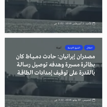
الأحد، 2 أغسطس 2026، 6:02 ص
احتلال
الشرق الاوسط
أميركا
مصدران إيرانيان: حادث دمــيــاط كان
بطائرة مسيرة وهدفه توصيل رسالـة
بالقدرة على توقيف إمدادات الطاقــة
الخميس، 30 يوليو 2026، 3:22 ص