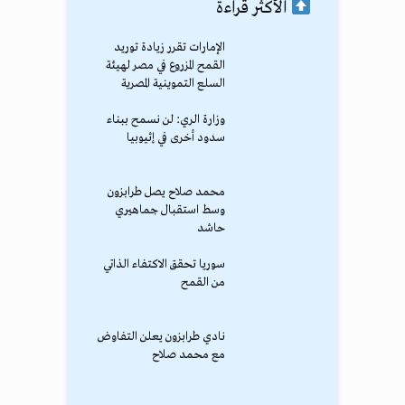
الأكثر قراءة
الإمارات تقرر زيادة توريد
القمح المزروع في مصر لهيئة
السلع التموينية المصرية
وزارة الري: لن نسمح ببناء
سدود أخرى في إثيوبيا
محمد صلاح يصل طرابزون
وسط استقبال جماهيري
حاشد
سوريا تحقق الاكتفاء الذاتي
من القمح
نادي طرابزون يعلن التفاوض
مع محمد صلاح