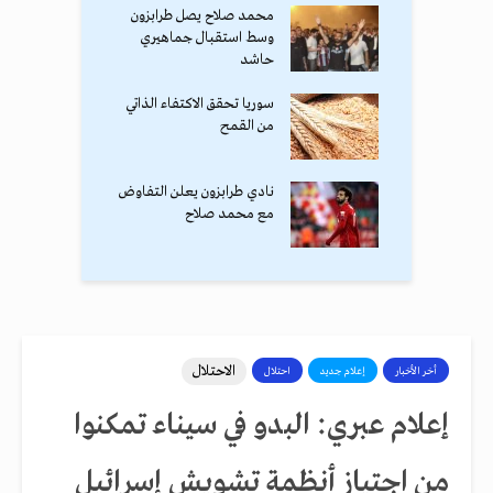
محمد صلاح يصل طرابزون
وسط استقبال جماهيري
حاشد
سوريا تحقق الاكتفاء الذاتي
من القمح
نادي طرابزون يعلن التفاوض
مع محمد صلاح
الاحتلال
أخر الأخبار
إعلام جديد
احتلال
إعلام عبري: البدو في سيناء تمكنوا
من اجتياز أنظمة تشويش إسرائيل