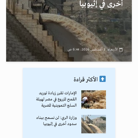
أخرى في إثيوبيا
الأربعاء، 5 أغسطس 2026، 6:44 ص
الأكثر قراءة
الإمارات تقرر زيادة توريد
القمح المزروع في مصر لهيئة
السلع التموينية المصرية
وزارة الري: لن نسمح ببناء
سدود أخرى في إثيوبيا