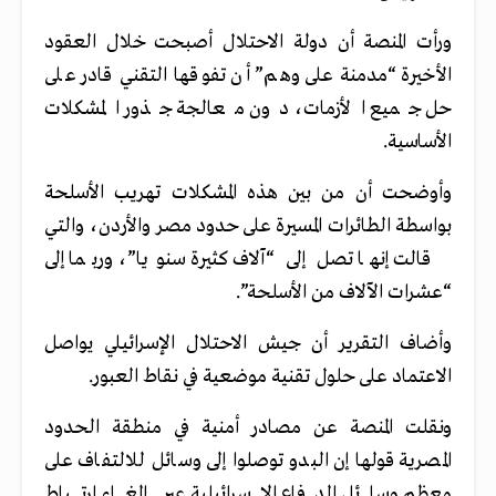
ورأت المنصة أن دولة الاحتلال أصبحت خلال العقود
الأخيرة “مدمنة على وهم” أن تفوقها التقني قادر على
حل جميع الأزمات، دون معالجة جذور المشكلات
الأساسية.
وأوضحت أن من بين هذه المشكلات تهريب الأسلحة
بواسطة الطائرات المسيرة على حدود مصر والأردن، والتي
قالت إنها تصل إلى “آلاف كثيرة سنويا”، وربما إلى
“عشرات الآلاف من الأسلحة”.
وأضاف التقرير أن جيش الاحتلال الإسرائيلي يواصل
الاعتماد على حلول تقنية موضعية في نقاط العبور.
ونقلت المنصة عن مصادر أمنية في منطقة الحدود
المصرية قولها إن البدو توصلوا إلى وسائل للالتفاف على
معظم وسائل الدفاع الإسرائيلية عبر إلغاء ارتباط