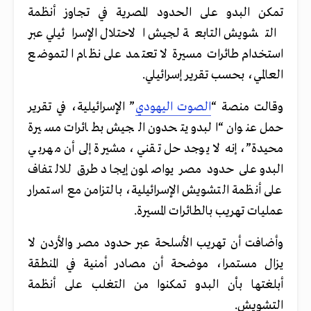
تمكن البدو على الحدود المصرية في تجاوز أنظمة
التشويش التابعة لجيش الاحتلال الإسرائيلي عبر
استخدام طائرات مسيرة لا تعتمد على نظام التموضع
العالمي، بحسب تقرير إسرائيلي.
وقالت منصة “
الصوت اليهودي
” الإسرائيلية، في تقرير
حمل عنوان “البدو يتحدون الجيش بطائرات مسيرة
محيدة”، إنه لا يوجد حل تقني، مشيرة إلى أن مهربي
البدو على حدود مصر يواصلون إيجاد طرق للالتفاف
على أنظمة التشويش الإسرائيلية، بالتزامن مع استمرار
عمليات تهريب بالطائرات المسيرة.
وأضافت أن تهريب الأسلحة عبر حدود مصر والأردن لا
يزال مستمرا، موضحة أن مصادر أمنية في المنطقة
أبلغتها بأن البدو تمكنوا من التغلب على أنظمة
التشويش.