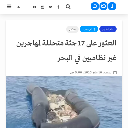
مصر
أخر الأخبار
إعلام جديد
العثور على 17 جثة متحللة لمهاجرين
غير نظاميين في البحر
السبت، 16 مايو 2026، 6:06 ص