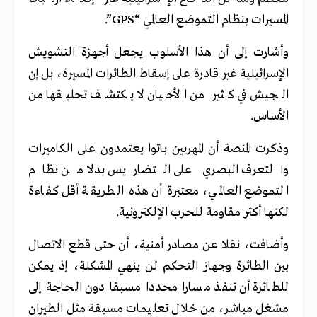
المسيرات بنظام التموضع العالمي “GPS”.
وأشارت إلى أن هذا الأسلوب يجعل أجهزة التشويش
الإسرائيلية غير قادرة على إسقاط الطائرات المسيرة، بل إن
الجيش في كثير من الأحيان لا يكتشف تحليقها من
الأساس.
وذكرت المنصة أن المهربين باتوا يعتمدون على الكاميرات
والتعرف البصري على التضاريس بدلا من نظام
التموضع العالمي، معتبرة أن هذه الطريقة أقل كفاءة
لكنها أكثر مقاومة للحرب الإلكترونية.
وأضافت، نقلا عن مصادر أمنية، أن حتى قطع الاتصال
بين الطائرة وجهاز التحكم لن ينهي المشكلة، إذ يمكن
للطائرة أن تنفذ مسارا محددا مسبقا دون الحاجة إلى
مشغل مباشر، من خلال تعليمات مسبقة مثل الطيران