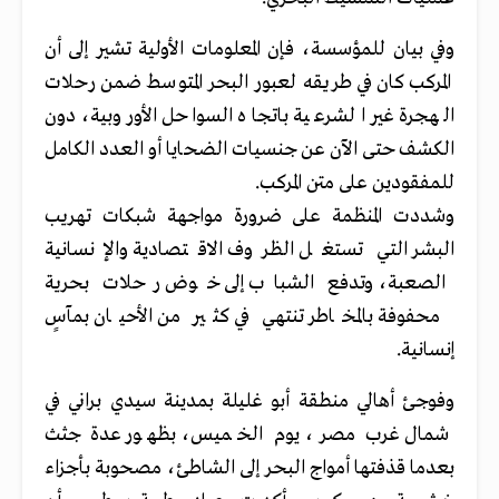
وفي بيان للمؤسسة، فإن المعلومات الأولية تشير إلى أن
المركب كان في طريقه لعبور البحر المتوسط ضمن رحلات
الهجرة غير الشرعية باتجاه السواحل الأوروبية، دون
الكشف حتى الآن عن جنسيات الضحايا أو العدد الكامل
للمفقودين على متن المركب.
وشددت المنظمة على ضرورة مواجهة شبكات تهريب
البشر التي تستغل الظروف الاقتصادية والإنسانية
الصعبة، وتدفع الشباب إلى خوض رحلات بحرية
محفوفة بالمخاطر تنتهي في كثير من الأحيان بمآسٍ
إنسانية.
وفوجئ أهالي منطقة أبو غليلة بمدينة سيدي براني في
شمال غرب مصر، يوم الخميس، بظهور عدة جثث
بعدما قذفتها أمواج البحر إلى الشاطئ، مصحوبة بأجزاء