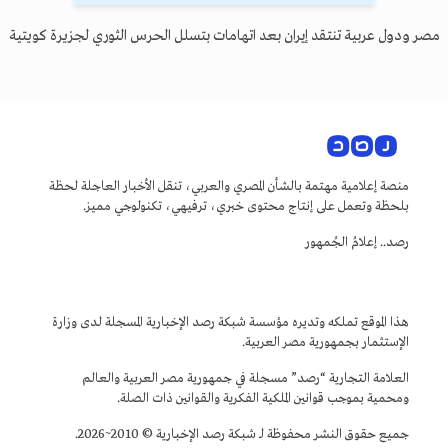
مصر ودول عربية تنتقد إيران بعد اتهامات بتسلل الحرس الثوري لجزيرة كويتية
منصة إعلامية مهتمة بالشأن المصري والعربي، تنقل الأخبار العاجلة لحظة
بلحظة وتعمل على إنتاج محتوى خبري، ترفيهي، تكنولوجي مميز.
رصد.. إعلامُ الجُمهور
هذا الموقع تملكه وتديره مؤسسة شبكة رصد الإخبارية المسجلة لدى وزارة
الإستثمار بجمهورية مصر العربية.
العلامة التجارية “رصد” مسجلة في جمهورية مصر العربية والعالم
ومحمية بموجب قوانين الملكية الفكرية والقوانين ذات الصلة.
جميع حقوق النشر محفوظة لـ شبكة رصد الإخبارية © 2010~2026.