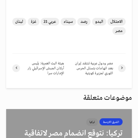
الاحتلال
البدو
رصد
سيناء
عربي 21
غزة
لبنان
مصر
مصر ودول عربية تنتقد إيران
هيئة البث العبرية: رئيس
بعد اتهامات بتسلل الحرس
أركان الجبش الإسرائيلي زار
الثوري لجزيرة كويتية
الإمارات سرا
موضوعات متعلقة
الشرق الاوسط
تركيا
تركيا: نتوقع انضمام مصر لاتفاقية