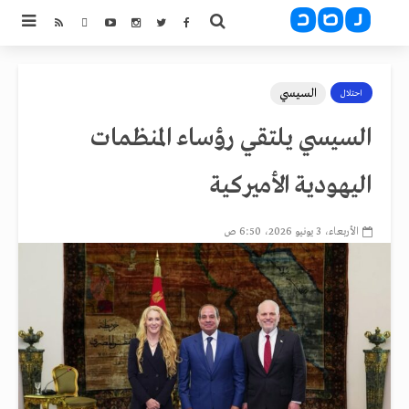
السيسي
احتلال
السيسي يلتقي رؤساء المنظمات
اليهودية الأميركية
الأربعاء، 3 يونيو 2026، 6:50 ص