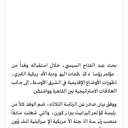
بحث عبد الفتاح السيسي، خلال استقباله وفداً من
مؤتمر رؤساء المنظمات اليهودية الأمريكية الكبرى،
تطورات الأوضاع الإقليمية في الشرق الأوسط، إلى جانب
العلاقات الاستراتيجية بين القاهرة وواشنطن.
ووفق بيان صادر عن الرئاسة الثلاثاء، ضم الوفد كلاً من
رئيسة المؤتمر إليزابيث بيرنز كورن٬ والتي شغلت سابقاً
منصب رئيسة اللجنة الأمريكية الإسرائيلية للشؤون