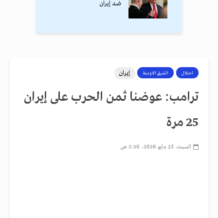
ضد إيران
إيران
احتلال
الشرق الاوسط
ترامب: عوضنا ثمن الحرب على إيران
25 مرة
السبت، 23 مايو 2026، 5:56 ص