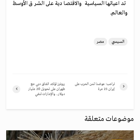
تداعياتها السياسية والاقتصادية على الشرق الأوسط
والعالم.
السيسي
مصر
ترامب: عوضنا ثمن الحرب على
رويترز تؤكد اتفاق دبي مع
إيران 25 مرة
طهران على تحويل 20 مليار
دولار.. والإمارات تنفي
موضوعات متعلقة