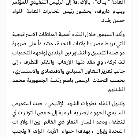
العامة “أيباك”، بالإضافة إلى الرئيس التنفيذي للمؤتمر
ويليام داروف، بحضور رئيس المخابرات العامة اللواء
حسن رشاد.
وأكد السيسي خلال اللقاء أهمية العلاقات الاستراتيجية
التي تربط مصر بالولايات المتحدة، مشدداً على ضرورة
مواصلة التنسيق والتشاور بين البلدين لمواجهة التحديات
المشتركة، وفي مقدمتها الإرهاب والفكر المتطرف، إلى
جانب تعزيز التعاون السياسي والاقتصادي والاستثماري،
بحسب المتحدث الرسمي باسم رئاسة الجمهورية محمد
الشناوي.
وتناول اللقاء تطورات المشهد الإقليمي، حيث استعرض
السيسي الجهود المصرية الرامية إلى خفض التوترات في
المنطقة، ودعم المسار التفاوضي القائم بين الولايات
المتحدة وإيران، بهدف احتواء الأزمة الراهنة وتجنب