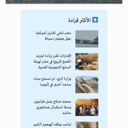
الأكثر قراءة
مصر تنفي تقارير أميركية
حول هجوم دمياط
الإمارات تقرر زيادة توريد
القمح المزروع في مصر لهيئة
السلع التموينية المصرية
وزارة الري: لن نسمح ببناء
سدود أخرى في إثيوبيا
محمد صلاح يصل طرابزون
وسط استقبال جماهيري
حاشد
ترامب يوقف الهجوم الكبير