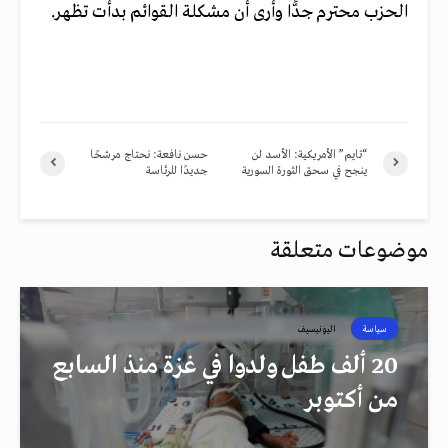
الحزب محترم جدًّا وأرى أن مشكلة القوائم بدأت تظهر.
“تايم” الأمريكية: الأسد لن
حسن نافعة: نحتاج مرشحًا
ينجح في سحق الثورة السورية
جديدًا للرئاسة
موضوعات متعلقة
سياسة
اليونيسيف
20 ألف طفل ولدوا في غزة منذ السابع
من أكتوبر