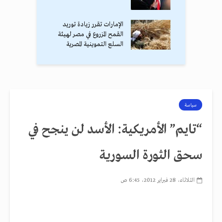
الإمارات تقرر زيادة توريد
القمح المزروع في مصر لهيئة
السلع التموينية المصرية
سياسة
“تايم” الأمريكية: الأسد لن ينجح في
سحق الثورة السورية
الثلاثاء، 28 فبراير 2012، 6:45 ص