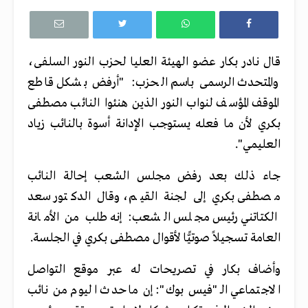
قال نادر بكار عضو الهيئة العليا لحزب النور السلفى،
والمتحدث الرسمى باسم الحزب: "أرفض بشكل قاطع
الموقف المؤسف لنواب النور الذين هنئوا النائب مصطفى
بكري لأن ما فعله يستوجب الإدانة أسوة بالنائب زياد
العليمي".
جاء ذلك بعد رفض مجلس الشعب إحالة النائب
مصطفى بكري إلى لجنة القيم، وقال الدكتور سعد
الكتاتني رئيس مجلس الشعب: إنه طلب من الأمانة
العامة تسجيلاً صوتيًّا لأقوال مصطفى بكري في الجلسة
.
وأضاف بكار في تصريحات له عبر موقع التواصل
الاجتماعي الـ "فيس بوك": إن ما حدث اليوم من نائب