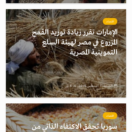
اقتصاد
الإمارات
الإمارات تقرر زيادة توريد القمح
المزروع في مصر لهيئة السلع
التموينية المصرية
الجمعة، 7 أغسطس 2026، 6:31 ص
اقتصاد
القمح
سوريا تحقق الاكتفاء الذاتي من