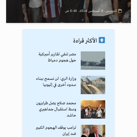
الخميس، 6 أغسطس 2026، 6:46 ص
الأكثر قراءة
مصر تنفي تقارير أميركية
حول هجوم دمياط
وزارة الري: لن نسمح ببناء
سدود أخرى في إثيوبيا
محمد صلاح يصل طرابزون
وسط استقبال جماهيري
حاشد
ترامب يوقف الهجوم الكبير
ضد إيران