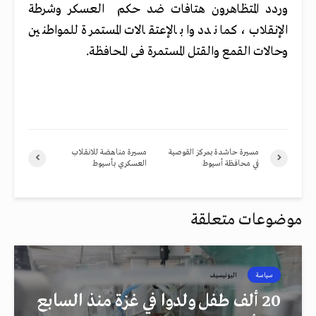
وردد المتظاهرون هتافات ضد حكم العسكر وشرطة
الإنقلاب ، كما نددوا بالإعتقالات المستمرة للمواطنين
وحالات القمع والقتل المستمرة فى المحافظة.
مسيرة حاشدة بمركز القوصية
مسيرة مناهضة للانقلاب
في محافظة أسيوط
العسكري بأسيوط
موضوعات متعلقة
سياسة
اليونيسيف
20 ألف طفل ولدوا في غزة منذ السابع