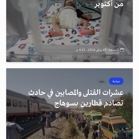
من أكتوبر
الجمعة، 19 يناير 2024، 4:15 م
سياسة
رصد
عشرات القتلى والمصابين في حادث
تصادم قطارين بسوهاج