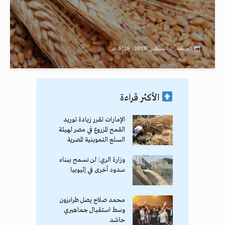
الجمعة، 7 أغسطس 2026، 6:28 ص
الأكثر قراءة
الإمارات تقرر زيادة توريد
القمح المزروع في مصر لهيئة
السلع التموينية المصرية
وزارة الري: لن نسمح ببناء
سدود أخرى في إثيوبيا
محمد صلاح يصل طرابزون
وسط استقبال جماهيري
حاشد