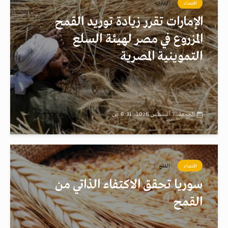
اقتصاد
الإمارات
الإمارات تقرر زيادة توريد القمح
المزروع في مصر لهيئة السلع
التموينية المصرية
الجمعة، 7 أغسطس 2026، 6:31 ص
اقتصاد
القمح
سوريا تحقق الاكتفاء الذاتي من
القمح