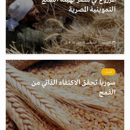
التموينية المصرية
الجمعة، 7 أغسطس 2026، 6:31 ص
اقتصاد
القمح
سوريا تحقق الاكتفاء الذاتي من
القمح