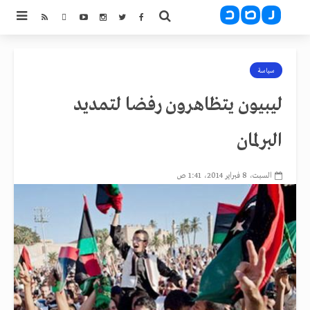
سياسة
ليبيون يتظاهرون رفضا لتمديد
البرلمان
السبت، 8 فبراير 2014، 1:41 ص