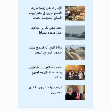
الإمارات تقرر زيادة توريد
القمح المزروع في مصر لهيئة
السلع التموينية المصرية
مصر تنفي تقارير أميركية
حول هجوم دمياط
وزارة الري: لن نسمح ببناء
سدود أخرى في إثيوبيا
محمد صلاح يصل طرابزون
وسط استقبال جماهيري
حاشد
ترامب يوقف الهجوم الكبير
ضد إيران