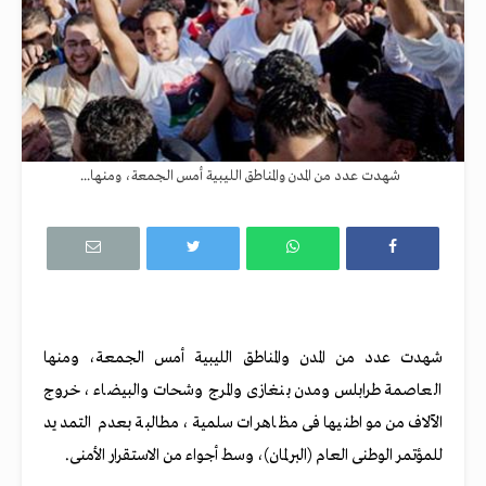
شهدت عدد من المدن والمناطق الليبية أمس الجمعة، ومنها...
شهدت عدد من المدن والمناطق الليبية أمس الجمعة، ومنها
العاصمة طرابلس ومدن بنغازى والمرج وشحات والبيضاء ، خروج
الآلاف من مواطنيها فى مظاهرات سلمية، مطالبة بعدم التمديد
للمؤتمر الوطنى العام (البرلمان)، وسط أجواء من الاستقرار الأمنى.