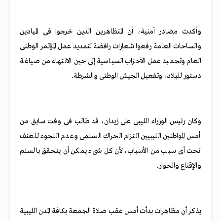
وأكدت مصادر أمنية، أن المتظاهرين الذين خرجوا فى الميادين
والساحات العامة رفعوا شعارات رافضة لتمديد عمل المؤتمر الوطنى
العام وتجميد عمل الأحزاب السياسية إلى حين الانتهاء من صياغة
دستور للبلاد، وتفعيل الجيش الوطنى والشرطة.
وكان رئيس الوزراء الليبى على زيدان، قد طالب فى وقت سابق من
أمس المواطنين الليبيين التزام الحراك السلمى وعدم اللجوء للعنف
تحت أى سبب من الأسباب، لأن كل شىء يمكن أن يتحقق بالسلم
والإقناع والحوار.
يذكر أن مظاهرات بدأت أمس عقب صلاة الجمعة بكافة المدن الليبية