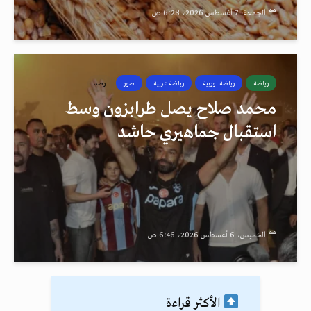
الجمعة، 7 أغسطس 2026، 6:28 ص
رياضة
رياضة اوربية
رياضة عربية
صور
رصد
محمد صلاح يصل طرابزون وسط
استقبال جماهيري حاشد
الخميس، 6 أغسطس 2026، 6:46 ص
الأكثر قراءة