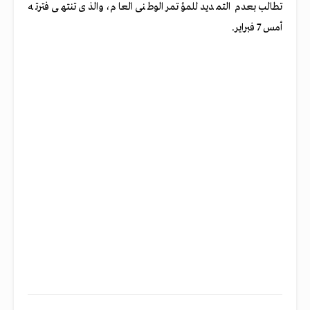
تطالب بعدم التمديد للمؤتمر الوطنى العام، والذى تنتهى فترته
أمس 7 فبراير.