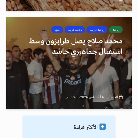
رياضة
رياضة اوربية
رياضة عربية
صور
رصد
محمد صلاح يصل طرابزون وسط
استقبال جماهيري حاشد
الخميس، 6 أغسطس 2026، 6:46 ص
الأكثر قراءة