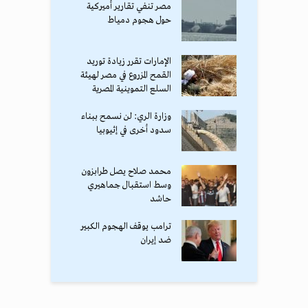
مصر تنفي تقارير أميركية
حول هجوم دمياط
الإمارات تقرر زيادة توريد
القمح المزروع في مصر لهيئة
السلع التموينية المصرية
وزارة الري: لن نسمح ببناء
سدود أخرى في إثيوبيا
محمد صلاح يصل طرابزون
وسط استقبال جماهيري
حاشد
ترامب يوقف الهجوم الكبير
ضد إيران