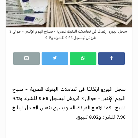
سجل اليورو ارتفاعًا فى تعاملات البنوك المصرية - صباح اليوم الإثنين - حوالى 3
قروش ليسجل 9.66 للشراء و9.72...
سجل اليورو ارتفاعًا فى تعاملات البنوك المصرية – صباح
اليوم الإثنين – حوالى 3 قروش ليسجل 9.66 للشراء و9.72
للبيع، كما ارتفع الفرنك السويسرى بنفس المعدل ليبلغ
7.96 للشراء و8.02 للبيع.