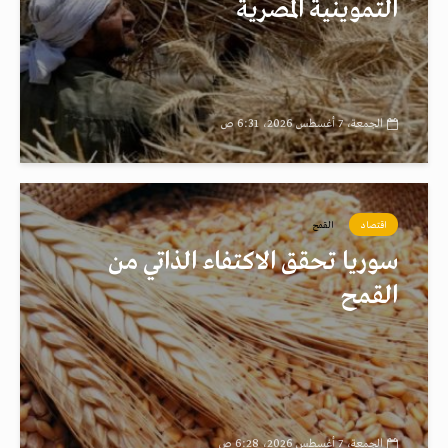
التموينية المصرية
الجمعة، 7 أغسطس 2026، 6:31 ص
اقتصاد
القمح
سوريا تحقق الاكتفاء الذاتي من
القمح
الجمعة، 7 أغسطس 2026، 6:28 ص