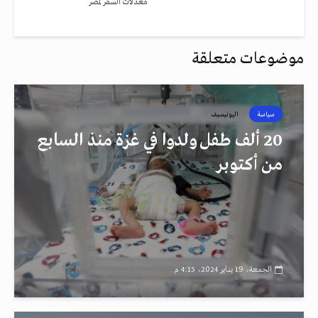
معدلات السفر لمصر
موضوعات متعلقة
سياسة
اليونيسيف
20 ألف طفل ولدوا في غزة منذ السابع
من أكتوبر
الجمعة، 19 يناير 2024، 4:15 م