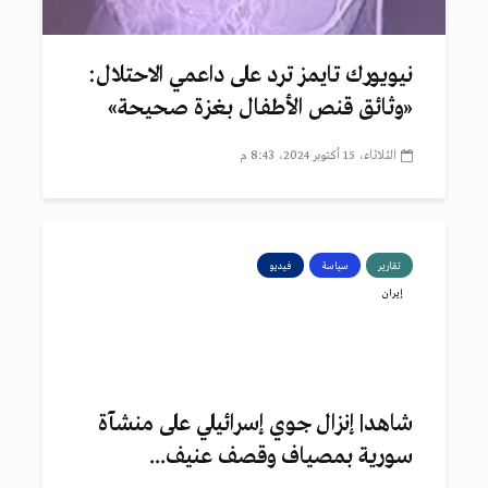
نيويورك تايمز ترد على داعمي الاحتلال:
«وثائق قنص الأطفال بغزة صحيحة»
الثلاثاء، 15 أكتوبر 2024، 8:43 م
تقارير
سياسة
فيديو
إيران
شاهد| إنزال جوي إسرائيلي على منشآة
سورية بمصياف وقصف عنيف...