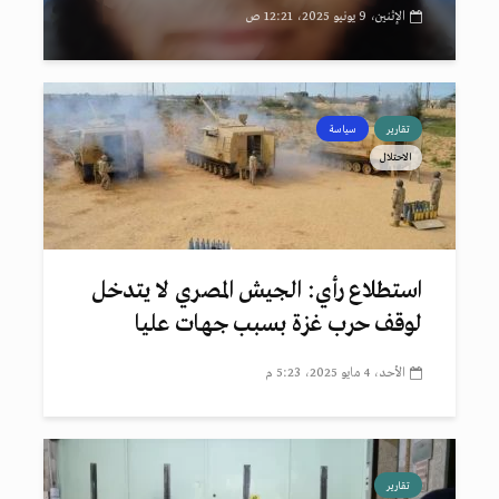
الإثنين، 9 يونيو 2025، 12:21 ص
تقارير
سياسة
الاحتلال
استطلاع رأي: الجيش المصري لا يتدخل
لوقف حرب غزة بسبب جهات عليا
الأحد، 4 مايو 2025، 5:23 م
تقارير