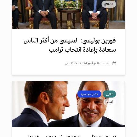
الاحتلال
فورين بوليسي: السيسي من أكثر الناس
سعادة بإعادة انتخاب ترامب
السبت، 16 نوفمبر 2024، 3:55 ص
تقارير
قضايا مجتمعية
أوروبا