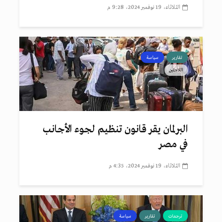
الثلاثاء، 19 نوفمبر 2024، 9:28 م
تقارير
سياسة
اللاجئين
البرلمان يقر قانون تنظيم لجوء الأجانب
في مصر
الثلاثاء، 19 نوفمبر 2024، 4:35 م
ترجمات
تقارير
سياسة