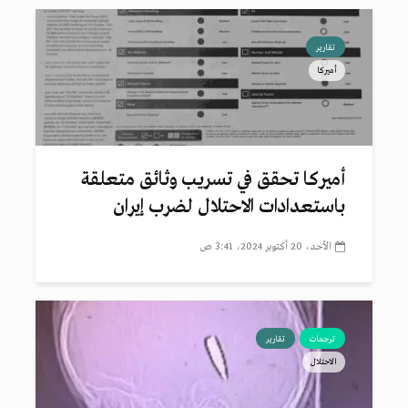
تقارير
أميركا
أميركا تحقق في تسريب وثائق متعلقة
باستعدادات الاحتلال لضرب إيران
الأحد، 20 أكتوبر 2024، 3:41 ص
ترجمات
تقارير
الاحتلال