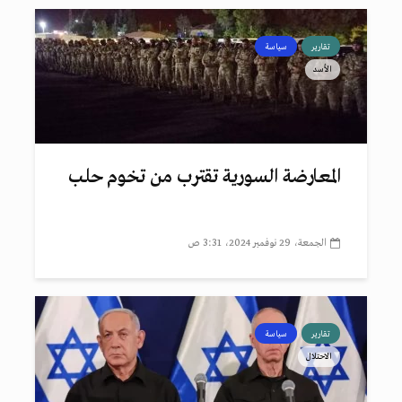
تقارير
سياسة
الأسد
المعارضة السورية تقترب من تخوم حلب
الجمعة، 29 نوفمبر 2024، 3:31 ص
تقارير
سياسة
الاحتلال