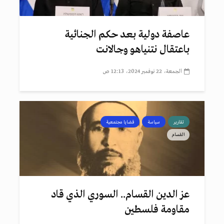
عاصفة دولية بعد حكم الجنائية
باعتقال نتنياهو وجالانت
الجمعة، 22 نوفمبر 2024، 12:13 ص
تقارير
سياسة
قضايا مجتمعية
القسام
عز الدين القسام.. السوري الذي قاد
مقاومة فلسطين