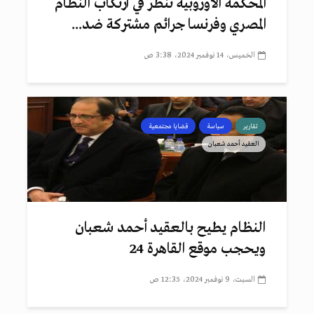
المحكمة الأوروبية تنظر في ارتكاب النظام
المصري وفرنسا جرائم مشتركة ضد...
الخميس، 14 نوفمبر 2024، 3:38 ص
تقارير
سياسة
قضايا مجتمعية
العقيد أحمد شعبان
النظام يطيح بالعقيد أحمد شعبان
ويحجب موقع القاهرة 24
السبت، 9 نوفمبر 2024، 12:35 ص