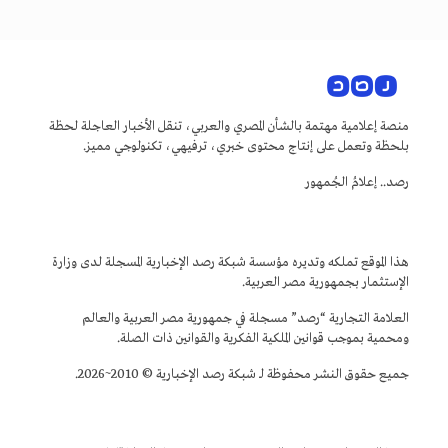
منصة إعلامية مهتمة بالشأن المصري والعربي، تنقل الأخبار العاجلة لحظة
بلحظة وتعمل على إنتاج محتوى خبري، ترفيهي، تكنولوجي مميز.
رصد.. إعلامُ الجُمهور
هذا الموقع تملكه وتديره مؤسسة شبكة رصد الإخبارية المسجلة لدى وزارة
الإستثمار بجمهورية مصر العربية.
العلامة التجارية “رصد” مسجلة في جمهورية مصر العربية والعالم
ومحمية بموجب قوانين الملكية الفكرية والقوانين ذات الصلة.
جميع حقوق النشر محفوظة لـ شبكة رصد الإخبارية © 2010~2026.