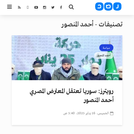
تصنيفات - أحمد المنصور
سياسة
أحمد المنصور
رويترز: سوريا تعتقل المعارض المصري
أحمد المنصور
الخميس، 16 يناير 2025، 5:40 ص