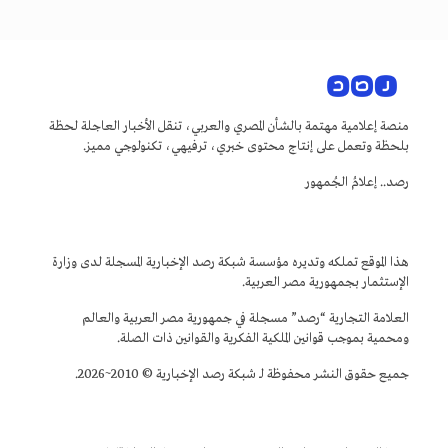
منصة إعلامية مهتمة بالشأن المصري والعربي، تنقل الأخبار العاجلة لحظة
بلحظة وتعمل على إنتاج محتوى خبري، ترفيهي، تكنولوجي مميز.
رصد.. إعلامُ الجُمهور
هذا الموقع تملكه وتديره مؤسسة شبكة رصد الإخبارية المسجلة لدى وزارة
الإستثمار بجمهورية مصر العربية.
العلامة التجارية “رصد” مسجلة في جمهورية مصر العربية والعالم
ومحمية بموجب قوانين الملكية الفكرية والقوانين ذات الصلة.
جميع حقوق النشر محفوظة لـ شبكة رصد الإخبارية © 2010~2026.