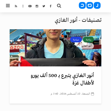
تصنيفات - أنور الغازي
رياضة
سياسة
أنور الغازي
أنور الغازي يتبرع بـ 500 ألف يورو
لأطفال غزة
الجمعة، 23 أغسطس 2024، 7:40 م