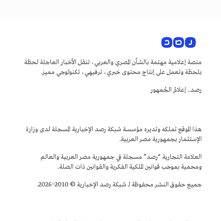
منصة إعلامية مهتمة بالشأن المصري والعربي، تنقل الأخبار العاجلة لحظة
بلحظة وتعمل على إنتاج محتوى خبري، ترفيهي، تكنولوجي مميز.
رصد.. إعلامُ الجُمهور
هذا الموقع تملكه وتديره مؤسسة شبكة رصد الإخبارية المسجلة لدى وزارة
الإستثمار بجمهورية مصر العربية.
العلامة التجارية “رصد” مسجلة في جمهورية مصر العربية والعالم
ومحمية بموجب قوانين الملكية الفكرية والقوانين ذات الصلة.
جميع حقوق النشر محفوظة لـ شبكة رصد الإخبارية © 2010~2026.