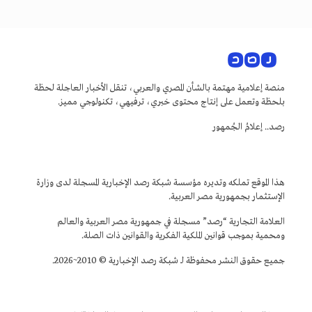
منصة إعلامية مهتمة بالشأن المصري والعربي، تنقل الأخبار العاجلة لحظة
بلحظة وتعمل على إنتاج محتوى خبري، ترفيهي، تكنولوجي مميز.
رصد.. إعلامُ الجُمهور
هذا الموقع تملكه وتديره مؤسسة شبكة رصد الإخبارية المسجلة لدى وزارة
الإستثمار بجمهورية مصر العربية.
العلامة التجارية “رصد” مسجلة في جمهورية مصر العربية والعالم
ومحمية بموجب قوانين الملكية الفكرية والقوانين ذات الصلة.
جميع حقوق النشر محفوظة لـ شبكة رصد الإخبارية © 2010~2026.