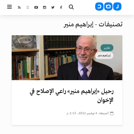
تصنيفات - إبراهيم منير
تقارير
إبراهيم منير
رحيل «إبراهيم منير» راعي الإصلاح في
الإخوان
الجمعة، 4 نوفمبر 2022، 2:53 م