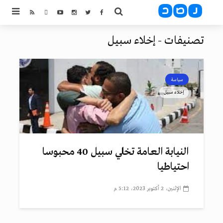
تصنيفات - إخلاء سبيل
سياسة
إخلاء سبيل
النيابة العامة تخلي سبيل 40 محبوسا
احتياطيا
الإثنين، 2 أكتوبر 2023، 5:12 م