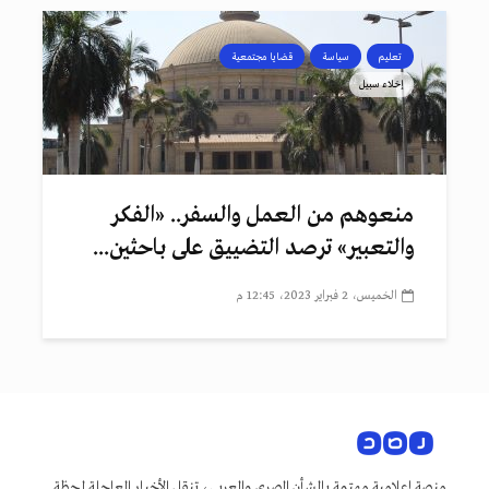
تعليم
سياسة
قضايا مجتمعية
إخلاء سبيل
منعوهم من العمل والسفر.. «الفكر
والتعبير» ترصد التضييق على باحثين...
الخميس، 2 فبراير 2023، 12:45 م
منصة إعلامية مهتمة بالشأن المصري والعربي، تنقل الأخبار العاجلة لحظة