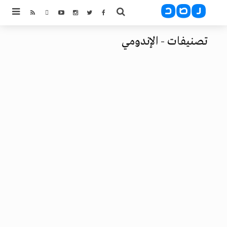
تصنيفات - الإندومي