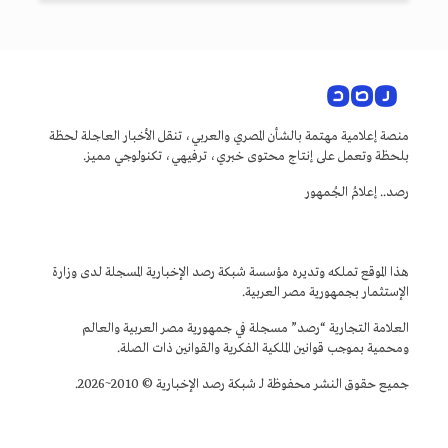
منصة إعلامية مهتمة بالشأن المصري والعربي، تنقل الأخبار العاجلة لحظة
بلحظة وتعمل على إنتاج محتوى خبري، ترفيهي، تكنولوجي مميز.
رصد.. إعلامُ الجُمهور
هذا الموقع تملكه وتديره مؤسسة شبكة رصد الإخبارية المسجلة لدى وزارة
الإستثمار بجمهورية مصر العربية.
العلامة التجارية “رصد” مسجلة في جمهورية مصر العربية والعالم
ومحمية بموجب قوانين الملكية الفكرية والقوانين ذات الصلة.
جميع حقوق النشر محفوظة لـ شبكة رصد الإخبارية © 2010~2026.