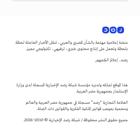
منصة إعلامية مهتمة بالشأن المصري والعربي، تنقل الأخبار العاجلة لحظة
بلحظة وتعمل على إنتاج محتوى خبري، ترفيهي، تكنولوجي مميز.
رصد.. إعلامُ الجُمهور
هذا الموقع تملكه وتديره مؤسسة شبكة رصد الإخبارية المسجلة لدى وزارة
الإستثمار بجمهورية مصر العربية.
العلامة التجارية “رصد” مسجلة في جمهورية مصر العربية والعالم
ومحمية بموجب قوانين الملكية الفكرية والقوانين ذات الصلة.
جميع حقوق النشر محفوظة لـ شبكة رصد الإخبارية © 2010~2026.