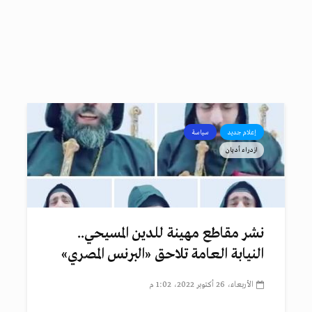
إعلام جديد
سياسة
ازدراء أديان
نشر مقاطع مهينة للدين المسيحي..
النيابة العامة تلاحق «البرنس المصري»
الأربعاء، 26 أكتوبر 2022، 1:02 م