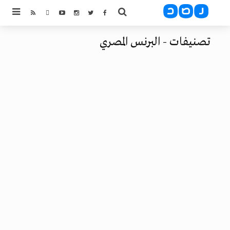
تصنيفات - البرنس المصري