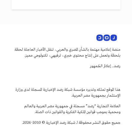
منصة إعلامية مهتمة بالشأن المصري والعربي، تنقل الأخبار العاجلة لحظة
بلحظة وتعمل على إنتاج محتوى خبري، ترفيهي، تكنولوجي مميز.
رصد.. إعلامُ الجُمهور
هذا الموقع تملكه وتديره مؤسسة شبكة رصد الإخبارية المسجلة لدى وزارة
الإستثمار بجمهورية مصر العربية.
العلامة التجارية “رصد” مسجلة في جمهورية مصر العربية والعالم
ومحمية بموجب قوانين الملكية الفكرية والقوانين ذات الصلة.
جميع حقوق النشر محفوظة لـ شبكة رصد الإخبارية © 2010~2026.