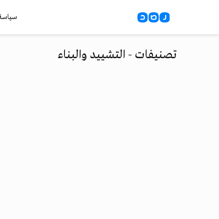
سياسة
تصنيفات - التشييد والبناء