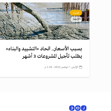
اقتصاد
الأسعار
بسبب الأسعار.. اتحاد «التشييد والبناء»
يطلب تأجيل المشروعات 3 أشهر
الإثنين، 7 نوفمبر 2022، 1:26 م