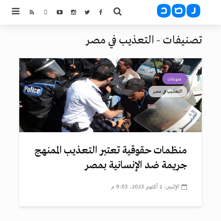
تصنيفات - التعذيب في مصر
منوعات
التعذيب في مصر
منظمات حقوقية تعتبر التعذيب الممنهج
جريمة ضد الإنسانية بمصر
الإثنين، 2 أكتوبر 2023، 9:03 م