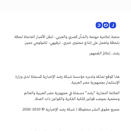
منصة إعلامية مهتمة بالشأن المصري والعربي، تنقل الأخبار العاجلة لحظة
بلحظة وتعمل على إنتاج محتوى خبري، ترفيهي، تكنولوجي مميز.
رصد.. إعلامُ الجُمهور
هذا الموقع تملكه وتديره مؤسسة شبكة رصد الإخبارية المسجلة لدى وزارة
الإستثمار بجمهورية مصر العربية.
العلامة التجارية “رصد” مسجلة في جمهورية مصر العربية والعالم
ومحمية بموجب قوانين الملكية الفكرية والقوانين ذات الصلة.
جميع حقوق النشر محفوظة لـ شبكة رصد الإخبارية © 2010~2026.